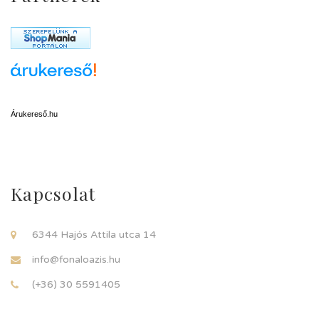
Árukereső.hu
Kapcsolat
6344 Hajós Attila utca 14
info@fonaloazis.hu
(+36) 30 5591405