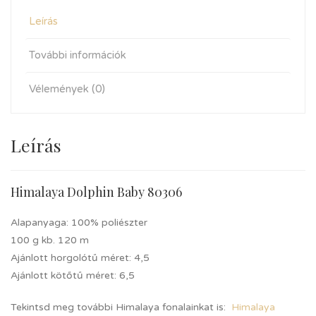
Leírás
További információk
Vélemények (0)
Leírás
Himalaya Dolphin Baby 80306
Alapanyaga: 100% poliészter
100 g kb. 120 m
Ajánlott horgolótű méret: 4,5
Ajánlott kötőtű méret: 6,5
Tekintsd meg további Himalaya fonalainkat is:
Himalaya