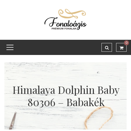
0
Himalaya Dolphin Baby
80306 – Babakék