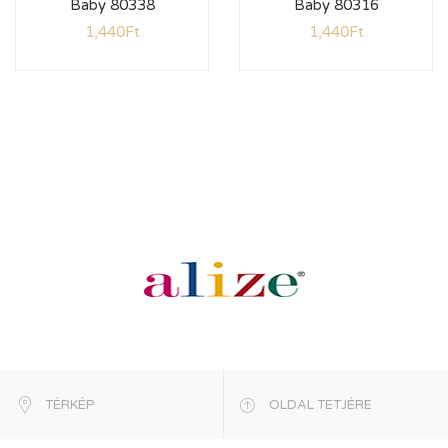
Baby 80338
Baby 80316
1,440
Ft
1,440
Ft
TÉRKÉP
OLDAL TETJÉRE