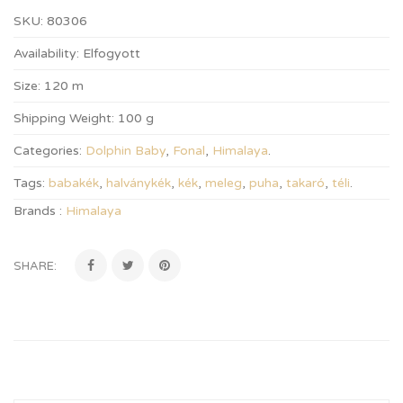
SKU:
80306
Availability:
Elfogyott
Size:
120 m
Shipping Weight:
100 g
Categories:
Dolphin Baby
,
Fonal
,
Himalaya
.
Tags:
babakék
,
halványkék
,
kék
,
meleg
,
puha
,
takaró
,
téli
.
Brands :
Himalaya
SHARE: