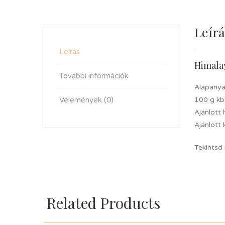
Leírá
Leírás
Himala
További információk
Alapanya
Vélemények (0)
100 g kb
Ajánlott
Ajánlott 
Tekintsd
Related Products