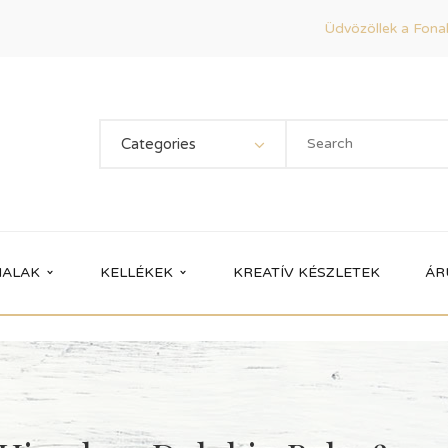
Üdvözöllek a Fonal
Categories
ALAK
KELLÉKEK
KREATÍV KÉSZLETEK
ÁR