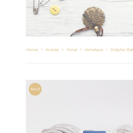
Home
Áruház
Fonal
Himalaya
Dolphin Ba
SOLD