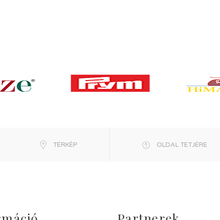
TÉRKÉP
OLDAL TETJÉRE
rmáció
Partnerek