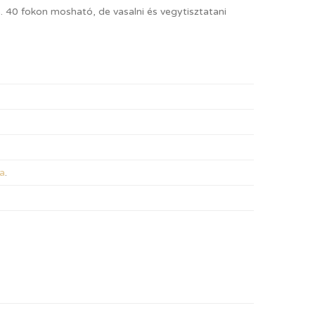
. 40 fokon mosható, de vasalni és vegytisztatani
a
.