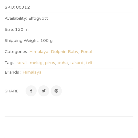
SKU:
80312
Availability:
Elfogyott
Size:
120 m
Shipping Weight:
100 g
Categories:
Himalaya
,
Dolphin Baby
,
Fonal
.
Tags:
korall
,
meleg
,
piros
,
puha
,
takaró
,
téli
.
Brands :
Himalaya
SHARE: