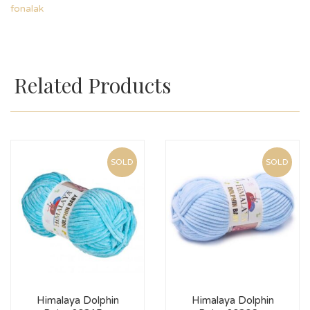
fonalak
Related Products
SOLD
SOLD
Himalaya Dolphin
Himalaya Dolphin