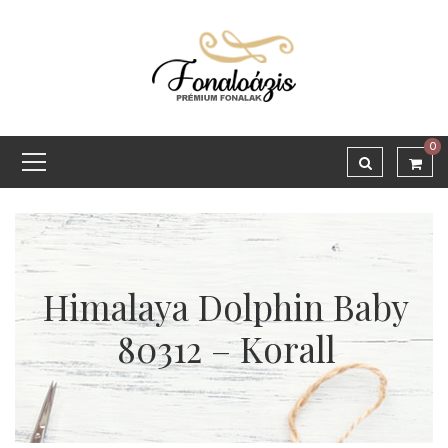
0
Himalaya Dolphin Baby
80312 – Korall