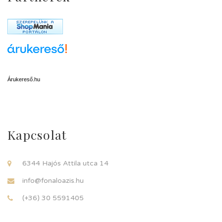
Árukereső.hu
Kapcsolat
6344 Hajós Attila utca 14
info@fonaloazis.hu
(+36) 30 5591405