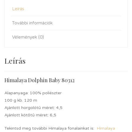
Leírás
További információk
Vélemények (0)
Leírás
Himalaya Dolphin Baby 80312
Alapanyaga: 100% poliészter
100 g kb. 120 m
Ajánlott horgolótű méret: 4,5
Ajánlott kötőtű méret: 6,5
Tekintsd meg további Himalaya fonalainkat is:
Himalaya