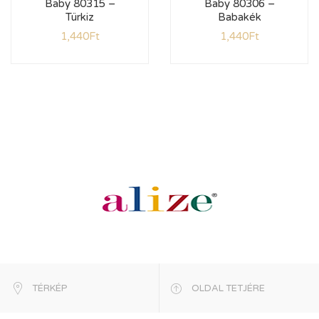
Baby 80315 –
Baby 80306 –
Türkiz
Babakék
1,440
Ft
1,440
Ft
TÉRKÉP
OLDAL TETJÉRE