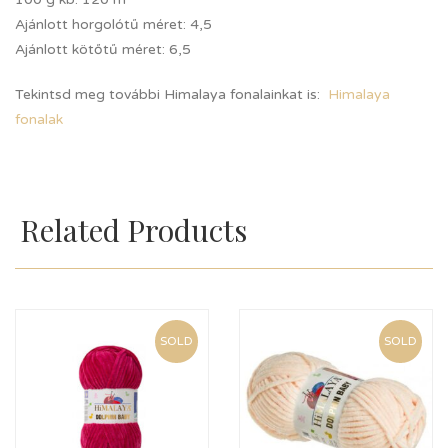
Ajánlott horgolótű méret: 4,5
Ajánlott kötőtű méret: 6,5
Tekintsd meg további Himalaya fonalainkat is:
Himalaya
fonalak
Related Products
SOLD
SOLD