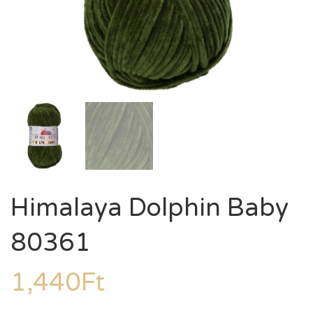
Himalaya Dolphin Baby
80361
1,440
Ft