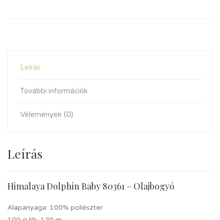
Leírás
További információk
Vélemények (0)
Leírás
Himalaya Dolphin Baby 80361 – Olajbogyó
Alapanyaga: 100% poliészter
100 g kb. 120 m