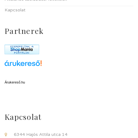
Kapcsolat
Partnerek
Árukereső.hu
Kapcsolat
6344 Hajós Attila utca 14