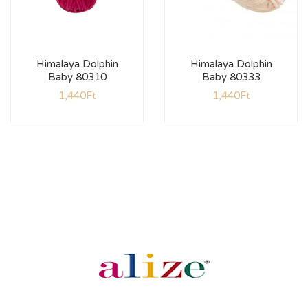
Himalaya Dolphin
Himalaya Dolphin
Baby 80310
Baby 80333
1,440
Ft
1,440
Ft