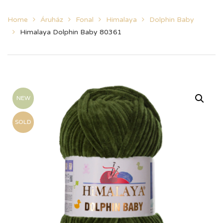
Home
Áruház
Fonal
Himalaya
Dolphin Baby
Himalaya Dolphin Baby 80361
NEW
SOLD