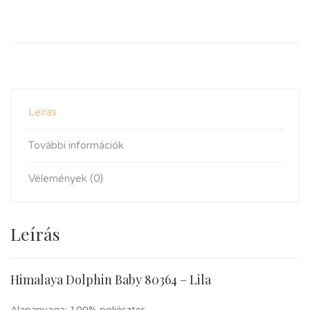
Leírás
További információk
Vélemények (0)
Leírás
Himalaya Dolphin Baby 80364 – Lila
Alapanyaga: 100% poliészter