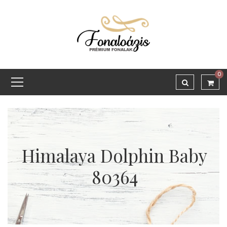
0
Himalaya Dolphin Baby
80364