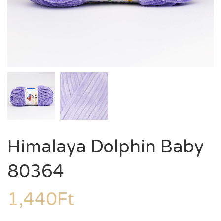
Himalaya Dolphin Baby
80364
1,440
Ft