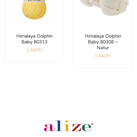
Himalaya Dolphin
Himalaya Dolphin
Baby 80313
Baby 80308 –
Natur
1,440
Ft
1,440
Ft