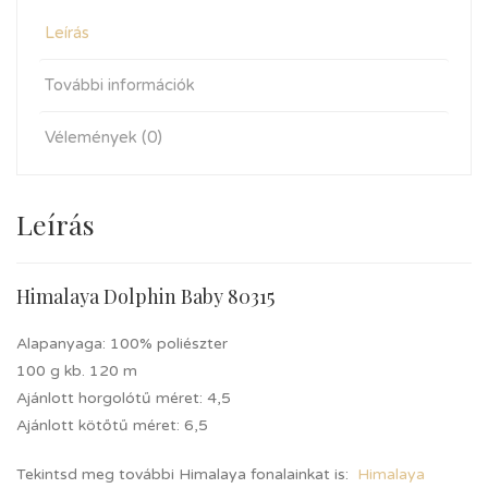
Leírás
További információk
Vélemények (0)
Leírás
Himalaya Dolphin Baby 80315
Alapanyaga: 100% poliészter
100 g kb. 120 m
Ajánlott horgolótű méret: 4,5
Ajánlott kötőtű méret: 6,5
Tekintsd meg további Himalaya fonalainkat is:
Himalaya