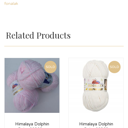
fonalak
Related Products
SOLD
SOLD
Himalaya Dolphin
Himalaya Dolphin