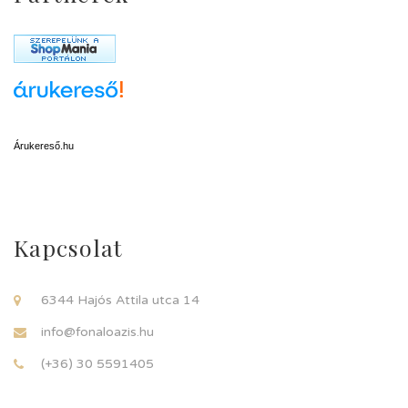
Árukereső.hu
Kapcsolat
6344 Hajós Attila utca 14
info@fonaloazis.hu
(+36) 30 5591405