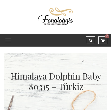
0
Himalaya Dolphin Baby
80315 – Türkiz