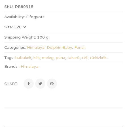
SKU:
DB80315
Availability:
Elfogyott
Size:
120 m
Shipping Weight:
100 g
Categories:
Himalaya
,
Dolphin Baby
,
Fonal
.
Tags:
babakék
,
kék
,
meleg
,
puha
,
takaró
,
téli
,
türkizkék
.
Brands :
Himalaya
SHARE: