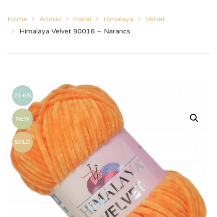
Home
Áruház
Fonal
Himalaya
Velvet
Himalaya Velvet 90016 – Narancs
21.6%
NEW
SOLD