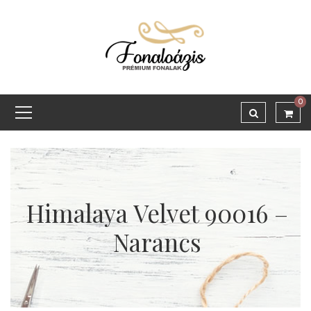
0
Himalaya Velvet 90016 –
Narancs