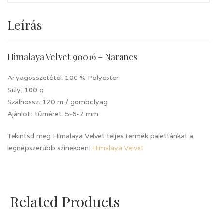
Leírás
Himalaya Velvet 90016 – Narancs
Anyagösszetétel:
100 % Polyester
Súly:
100 g
Szálhossz:
120 m / gombolyag
Ajánlott tűméret:
5-6-7 mm
Tekintsd meg Himalaya Velvet teljes termék palettánkat a
legnépszerűbb színekben:
Himalaya Velvet
Related Products