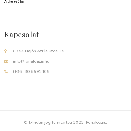
Árukereső.hu
Kapcsolat
6344 Hajós Attila utca 14
info@fonaloazis.hu
(+36) 30 5591405
© Minden jog fenntartva 2021. Fonaloázis.