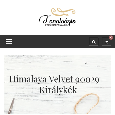
0
Himalaya Velvet 90029 –
Királykék