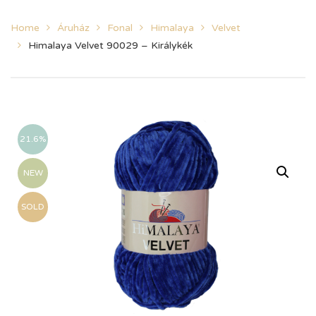
Home
Áruház
Fonal
Himalaya
Velvet
Himalaya Velvet 90029 – Királykék
21.6%
NEW
SOLD