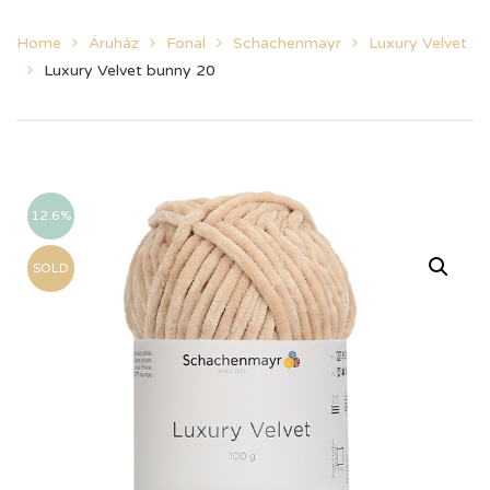
Home
Áruház
Fonal
Schachenmayr
Luxury Velvet
Luxury Velvet bunny 20
12.6%
SOLD