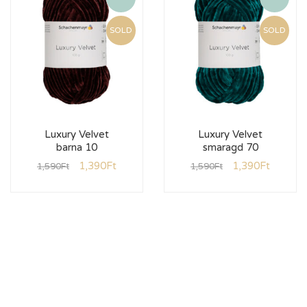
SOLD
SOLD
Luxury Velvet
Luxury Velvet
barna 10
smaragd 70
1,390
Ft
1,390
Ft
1,590
Ft
1,590
Ft