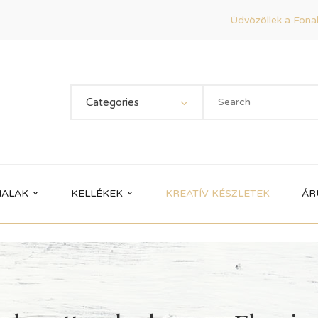
Üdvözöllek a Fonal
Categories
ALAK
KELLÉKEK
KREATÍV KÉSZLETEK
ÁR