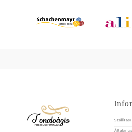
Info
Szállítás
Általános