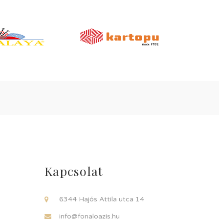
Kapcsolat
6344 Hajós Attila utca 14
info@fonaloazis.hu