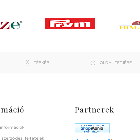
TÉRKÉP
OLDAL TETJÉRE
rmáció
Partnerek
i információk
 szerződési feltételek