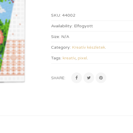
SKU:
44002
Availability:
Elfogyott
Size:
N/A
Category:
Kreatív készletek
.
Tags:
kreatív
,
pixel
.
SHARE: