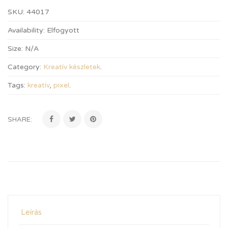
SKU:
44017
Availability:
Elfogyott
Size:
N/A
Category:
Kreatív készletek
.
Tags:
kreatív
,
pixel
.
SHARE:
Leírás