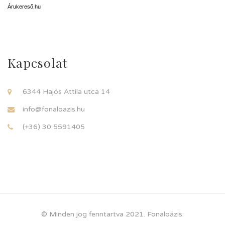
Árukereső.hu
Kapcsolat
6344 Hajós Attila utca 14
info@fonaloazis.hu
(+36) 30 5591405
© Minden jog fenntartva 2021. Fonaloázis.