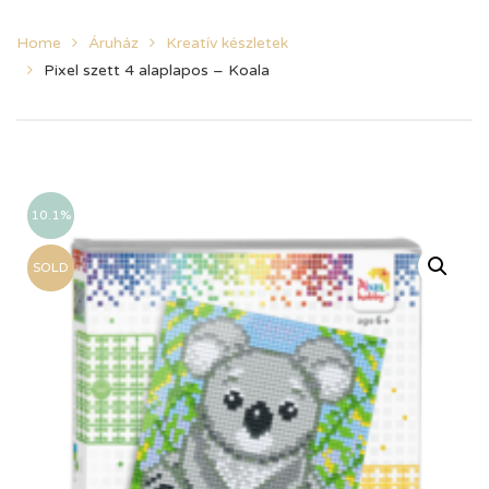
Home
Áruház
Kreatív készletek
Pixel szett 4 alaplapos – Koala
10.1%
SOLD