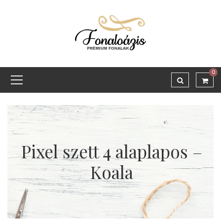
0
Pixel szett 4 alaplapos –
Koala