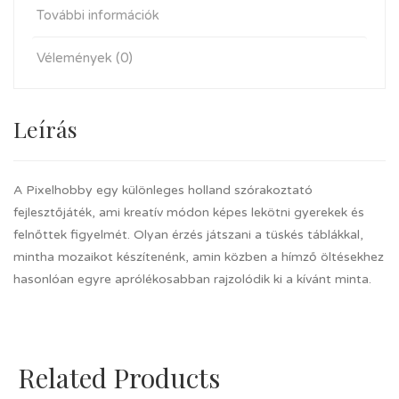
További információk
Vélemények (0)
Leírás
A Pixelhobby egy különleges holland szórakoztató
fejlesztőjáték, ami kreatív módon képes lekötni gyerekek és
felnőttek figyelmét. Olyan érzés játszani a tüskés táblákkal,
mintha mozaikot készítenénk, amin közben a hímző öltésekhez
hasonlóan egyre aprólékosabban rajzolódik ki a kívánt minta.
Related Products