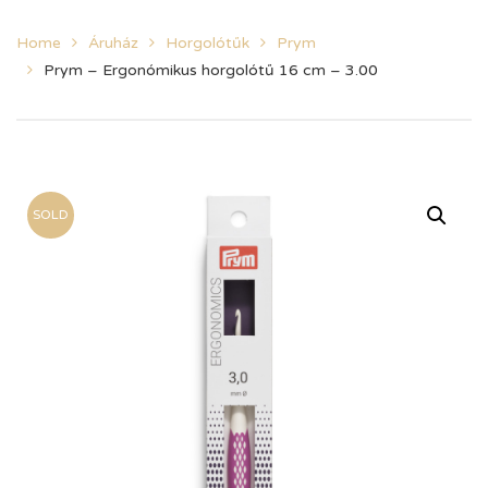
Home
Áruház
Horgolótűk
Prym
Prym – Ergonómikus horgolótű 16 cm – 3.00
SOLD