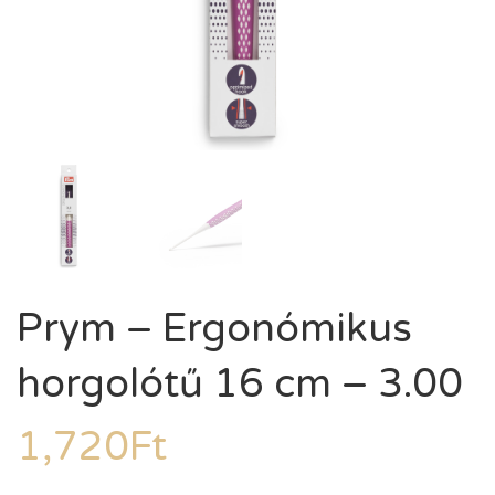
Prym – Ergonómikus
horgolótű 16 cm – 3.00
1,720
Ft