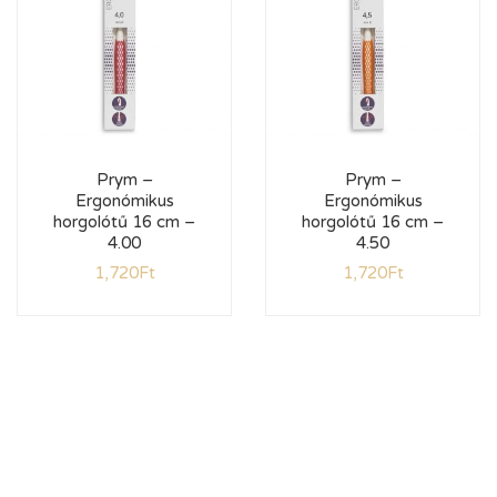
Prym –
Prym –
Ergonómikus
Ergonómikus
horgolótű 16 cm –
horgolótű 16 cm –
4.00
4.50
1,720
Ft
1,720
Ft