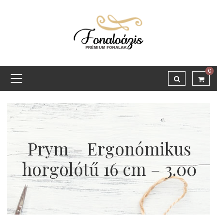
0
Prym – Ergonómikus
horgolótű 16 cm – 3.00