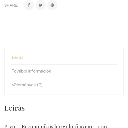
SHARE:
Leírás
További információk
Vélemények (0)
Leírás
Prym – Ergonómikus horgolótű 16 cm – 3.00