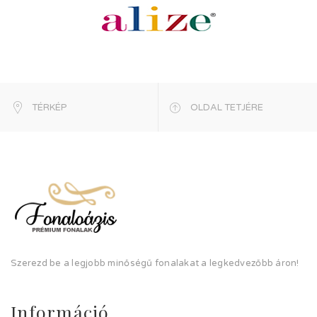
TÉRKÉP
OLDAL TETJÉRE
Szerezd be a legjobb minőségű fonalakat a legkedvezőbb áron!
Információ