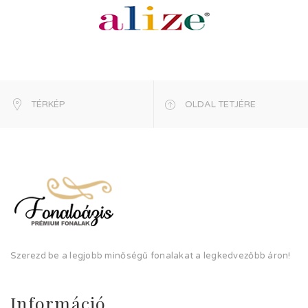
TÉRKÉP
OLDAL TETJÉRE
Szerezd be a legjobb minőségű fonalakat a legkedvezőbb áron!
Információ