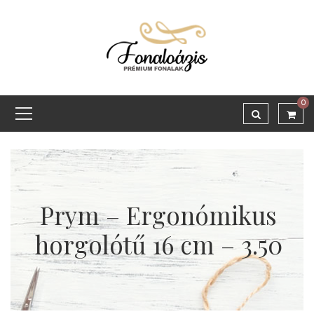
0
Prym – Ergonómikus
horgolótű 16 cm – 3.50