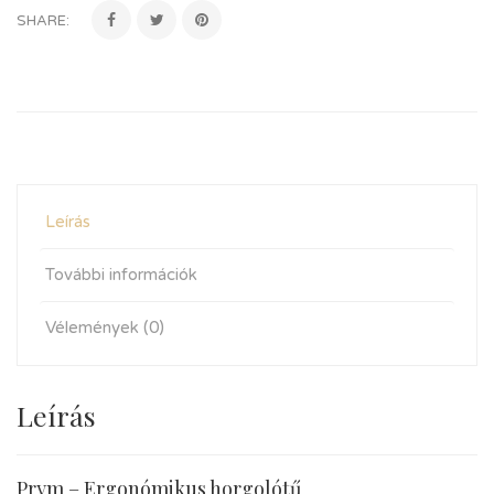
SHARE:
Leírás
További információk
Vélemények (0)
Leírás
Prym – Ergonómikus horgolótű