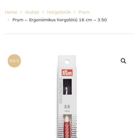
Home
Áruház
Horgolótűk
Prym
Prym – Ergonómikus horgolótű 16 cm – 3.50
SOLD