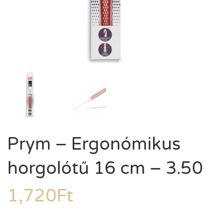
Prym – Ergonómikus
horgolótű 16 cm – 3.50
1,720
Ft