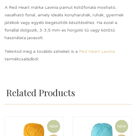
A Red Heart márka Lavinia pamut kötőfonala mosható,
vasalható fonal, amely ideális konyharuhák, ruhák, gyermek
játékok vagy egyéb kiegészítők készítéséhez. Ha ezzel a
fonallal dolgozik, 3-3,5 mm-es horgoló tű vagy kötőtű
használata javasolt.
Tekintsd meg a további színeket is a
Red Heart Lavinia
termékcsaládból.
Related Products
NEW
NEW