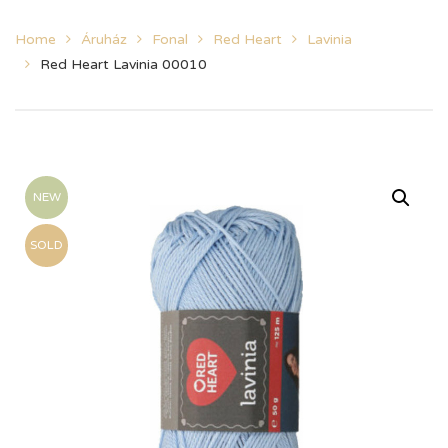
Home
Áruház
Fonal
Red Heart
Lavinia
Red Heart Lavinia 00010
NEW
SOLD