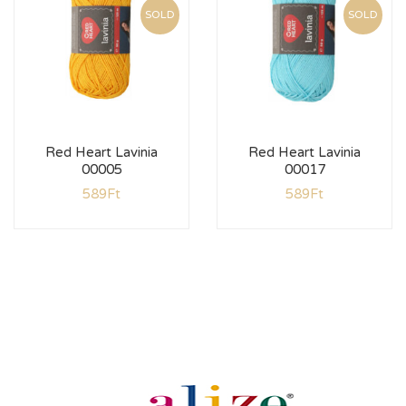
SOLD
SOLD
Red Heart Lavinia
Red Heart Lavinia
00005
00017
589
Ft
589
Ft