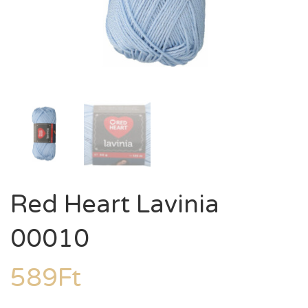
Red Heart Lavinia
00010
589
Ft