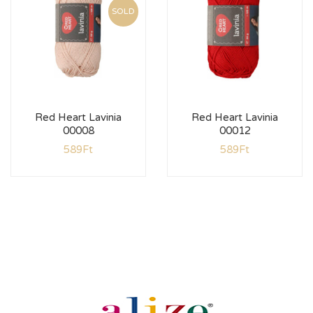
SOLD
Red Heart Lavinia
Red Heart Lavinia
00008
00012
589
Ft
589
Ft