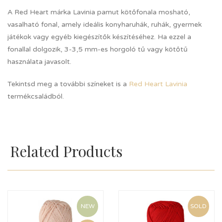
A Red Heart márka Lavinia pamut kötőfonala mosható,
vasalható fonal, amely ideális konyharuhák, ruhák, gyermek
játékok vagy egyéb kiegészítők készítéséhez. Ha ezzel a
fonallal dolgozik, 3-3,5 mm-es horgoló tű vagy kötőtű
használata javasolt.
Tekintsd meg a további színeket is a
Red Heart Lavinia
termékcsaládból.
Related Products
NEW
SOLD