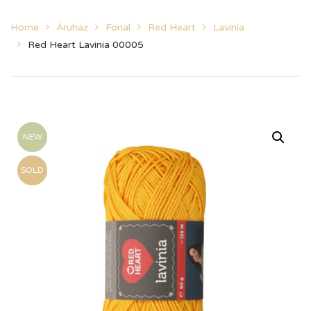
Home
Áruház
Fonal
Red Heart
Lavinia
Red Heart Lavinia 00005
NEW
SOLD