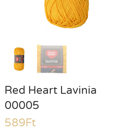
Red Heart Lavinia
00005
589
Ft