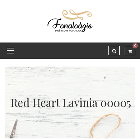
0
Red Heart Lavinia 00005