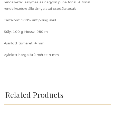
rendelkezik, selymes és nagyon puha fonal. A fonal
rendelkezésre álló árnyalatai csodálatosak.
Tartalom: 100% antipilling akril
Súly: 100 g Hossz: 280 m
Ajánlott tűméret: 4 mm
Ajánlott horgolótű méret: 4 mm
Related Products