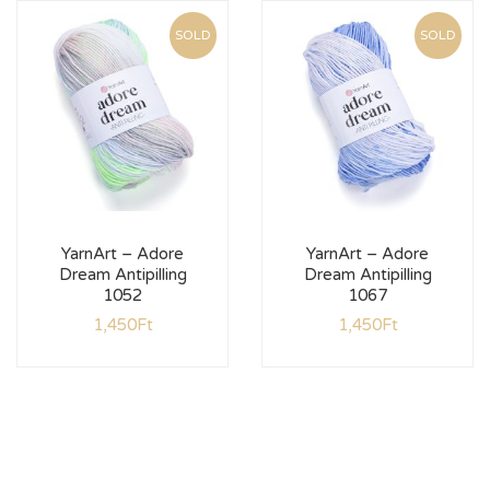
SOLD
SOLD
YarnArt – Adore
YarnArt – Adore
Dream Antipilling
Dream Antipilling
1052
1067
1,450
Ft
1,450
Ft