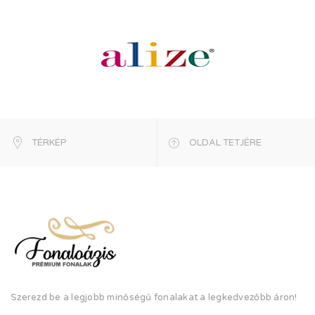
TÉRKÉP
OLDAL TETJÉRE
Szerezd be a legjobb minőségű fonalakat a legkedvezőbb áron!