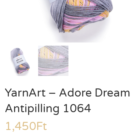
YarnArt – Adore Dream
Antipilling 1064
1,450
Ft