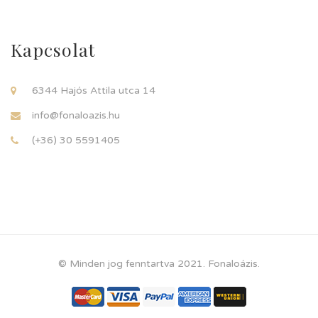
Kapcsolat
6344 Hajós Attila utca 14
info@fonaloazis.hu
(+36) 30 5591405
© Minden jog fenntartva 2021. Fonaloázis.