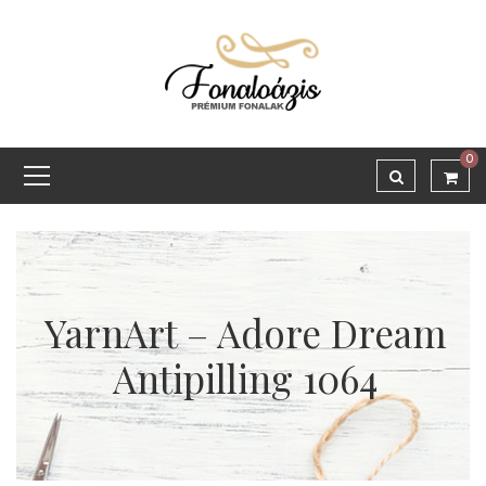
0
YarnArt – Adore Dream
Antipilling 1064