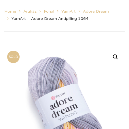
Home
Áruház
Fonal
YarnArt
Adore Dream
YarnArt – Adore Dream Antipilling 1064
SOLD