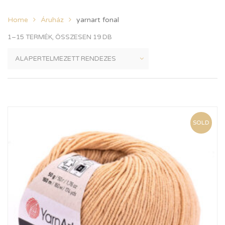
Home
Áruház
yarnart fonal
1–15 TERMÉK, ÖSSZESEN 19 DB
SOLD