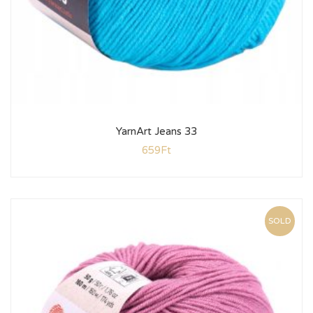
YarnArt Jeans 33
659
Ft
SOLD