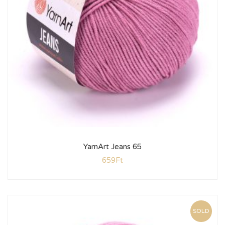
YarnArt Jeans 65
659
Ft
SOLD