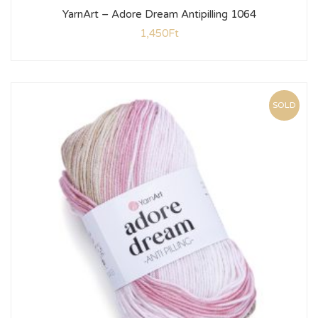
YarnArt – Adore Dream Antipilling 1064
1,450
Ft
SOLD