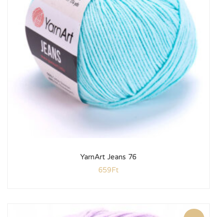
YarnArt Jeans 76
659
Ft