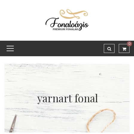
0
yarnart fonal