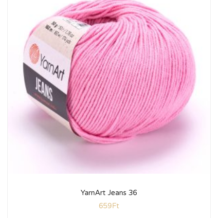
YarnArt Jeans 36
659
Ft