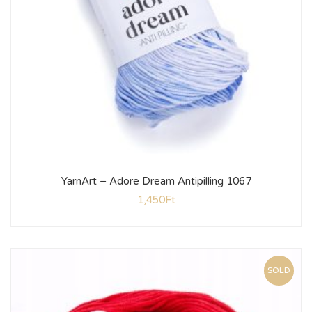
YarnArt – Adore Dream Antipilling 1067
1,450
Ft
SOLD