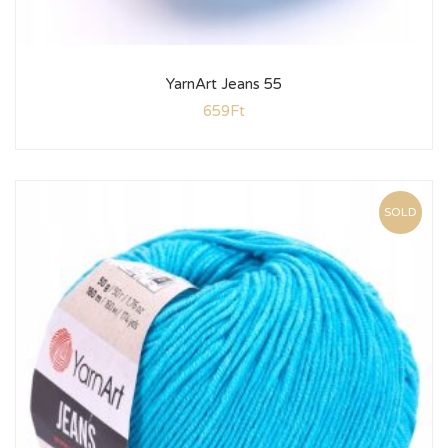
YarnArt Jeans 55
659
Ft
SOLD