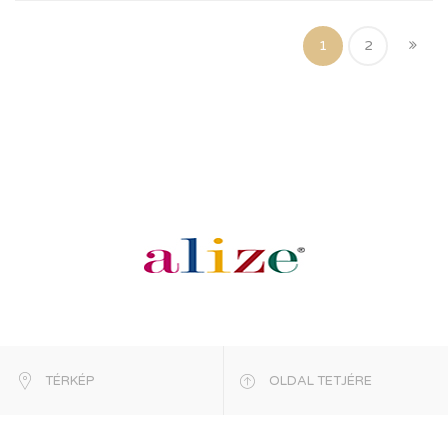
1
2
TÉRKÉP
OLDAL TETJÉRE