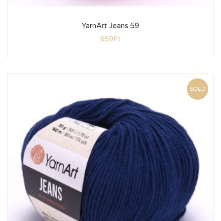
YarnArt Jeans 59
659
Ft
SOLD