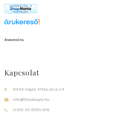
Árukereső.hu
Kapcsolat
6344 Hajós Attila utca 14
info@fonaloazis.hu
(+36) 30 5591405