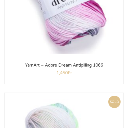
YarnArt – Adore Dream Antipilling 1066
1,450
Ft
SOLD