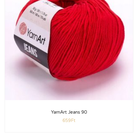
YarnArt Jeans 90
659
Ft