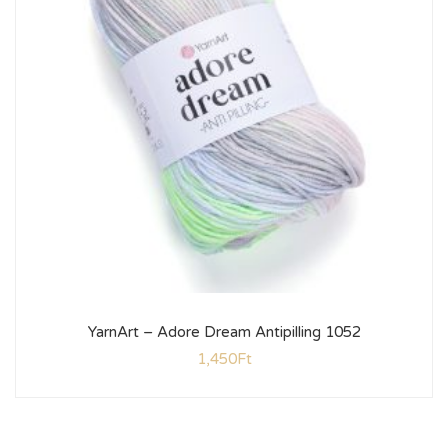
YarnArt – Adore Dream Antipilling 1052
1,450
Ft