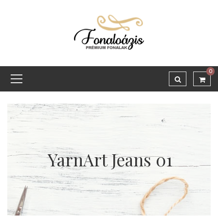
0
YarnArt Jeans 01