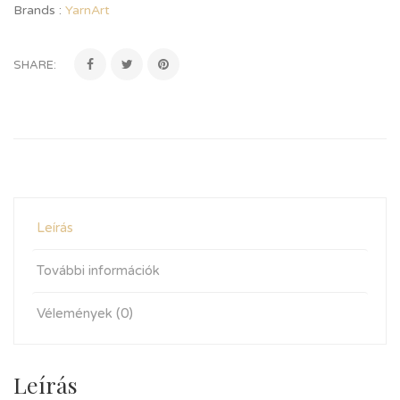
Brands :
YarnArt
SHARE:
Leírás
További információk
Vélemények (0)
Leírás