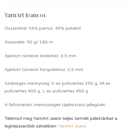
YarnArt Jeans 01
Összetétel: 55% pamut, 45% poliakril
Kiszerelés: 50 g/ 160 m
Ajánlott tűméret kötéshez: 3,5 mm
Ajánlott tűméret horgoláshoz: 3,5 mm
Szükséges mennyiség: S-es pulóverhez 350 g, M-es
pulóverhez 400 g, L-es pulóverhez 450 g
A feltüntetett mennyiségek tájékoztató jellegűek!
Tekintsd meg YarnArt Jeans teljes termék palettánkat a
legnépszerűbb színekben:
YarnArt Jeans