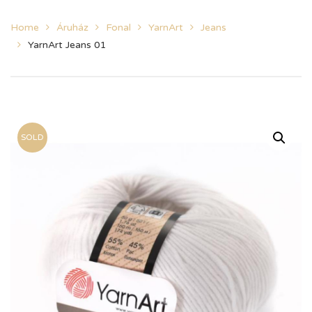
Home
Áruház
Fonal
YarnArt
Jeans
YarnArt Jeans 01
SOLD