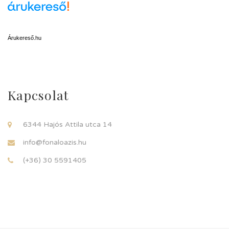
Árukereső.hu
Kapcsolat
6344 Hajós Attila utca 14
info@fonaloazis.hu
(+36) 30 5591405