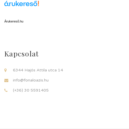
Árukereső.hu
Kapcsolat
6344 Hajós Attila utca 14
info@fonaloazis.hu
(+36) 30 5591405