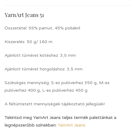
YarnArt Jeans 51
Összetétel: 55% pamut, 45% poliakril
Kiszerelés: 50 g/ 160 m
Ajánlott tűméret kötéshez: 3,5 mm
Ajánlott tűméret horgoláshoz: 3,5 mm
Szükséges mennyiség: S-es pulóverhez 350 g, M-es
pulóverhez 400 g, L-es pulóverhez 450 g
A feltüntetett mennyiségek tájékoztató jellegűek!
Tekintsd meg YarnArt Jeans teljes termék palettánkat a
legnépszerűbb színekben:
YarnArt Jeans