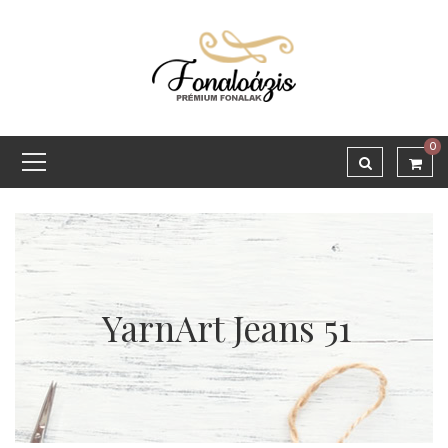
0
YarnArt Jeans 51