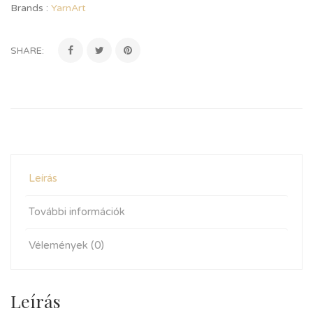
Brands :
YarnArt
SHARE:
Leírás
További információk
Vélemények (0)
Leírás