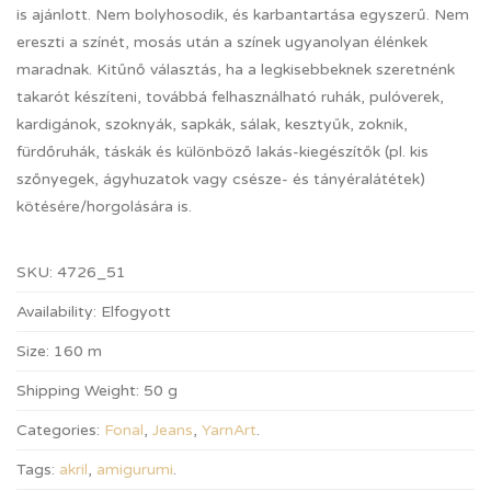
is ajánlott. Nem bolyhosodik, és karbantartása egyszerű. Nem
ereszti a színét, mosás után a színek ugyanolyan élénkek
maradnak. Kitűnő választás, ha a legkisebbeknek szeretnénk
takarót készíteni, továbbá felhasználható ruhák, pulóverek,
kardigánok, szoknyák, sapkák, sálak, kesztyűk, zoknik,
fürdőruhák, táskák és különböző lakás-kiegészítők (pl. kis
szőnyegek, ágyhuzatok vagy csésze- és tányéralátétek)
kötésére/horgolására is.
SKU:
4726_51
Availability:
Elfogyott
Size:
160 m
Shipping Weight:
50 g
Categories:
Fonal
,
Jeans
,
YarnArt
.
Tags:
akril
,
amigurumi
.