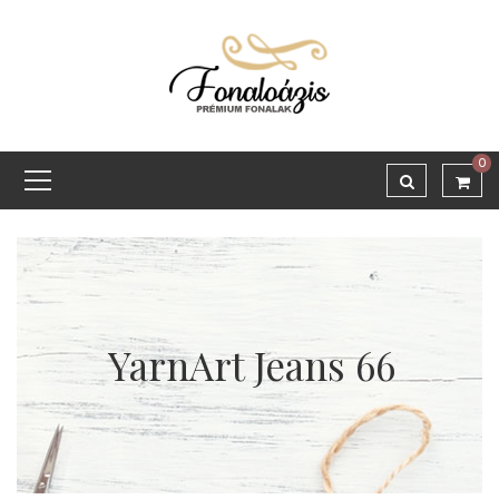
0
YarnArt Jeans 66