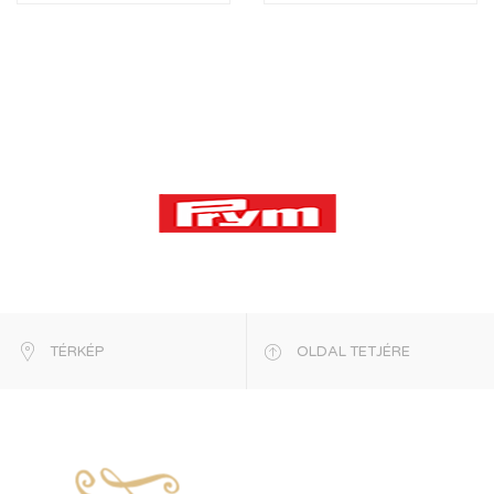
TÉRKÉP
OLDAL TETJÉRE