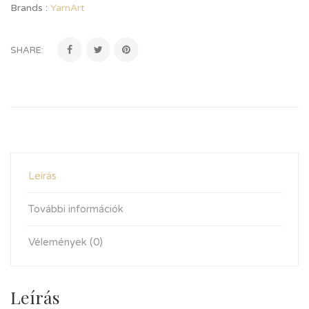
Brands :
YarnArt
SHARE:
Leírás
További információk
Vélemények (0)
Leírás