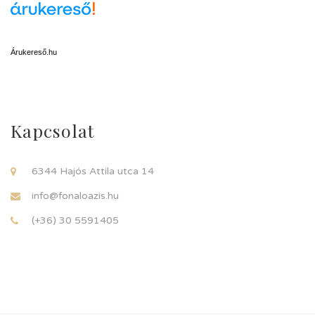
Árukereső.hu
Kapcsolat
6344 Hajós Attila utca 14
info@fonaloazis.hu
(+36) 30 5591405