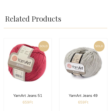
Related Products
SOLD
SOLD
YarnArt Jeans 51
YarnArt Jeans 49
659
Ft
659
Ft