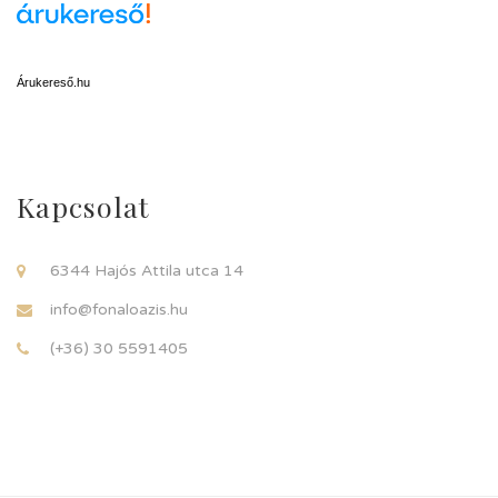
Árukereső.hu
Kapcsolat
6344 Hajós Attila utca 14
info@fonaloazis.hu
(+36) 30 5591405