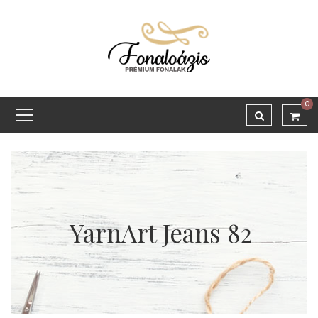
0
YarnArt Jeans 82