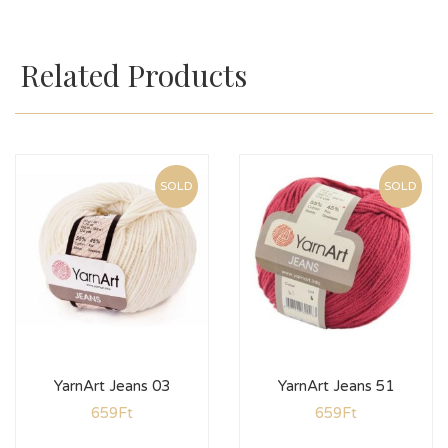
Related Products
SOLD
SOLD
YarnArt Jeans 03
YarnArt Jeans 51
659
Ft
659
Ft