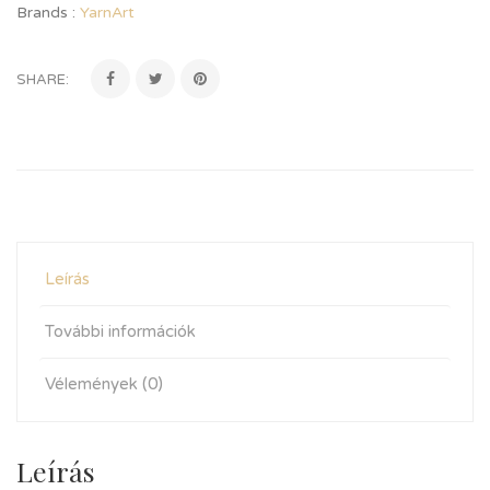
Brands :
YarnArt
SHARE:
Leírás
További információk
Vélemények (0)
Leírás