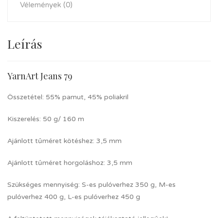
Vélemények (0)
Leírás
YarnArt Jeans 79
Összetétel: 55% pamut, 45% poliakril
Kiszerelés: 50 g/ 160 m
Ajánlott tűméret kötéshez: 3,5 mm
Ajánlott tűméret horgoláshoz: 3,5 mm
Szükséges mennyiség: S-es pulóverhez 350 g, M-es
pulóverhez 400 g, L-es pulóverhez 450 g