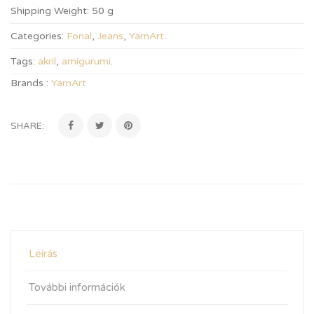
Shipping Weight:
50 g
Categories:
Fonal
,
Jeans
,
YarnArt
.
Tags:
akril
,
amigurumi
.
Brands :
YarnArt
SHARE:
Leírás
További információk