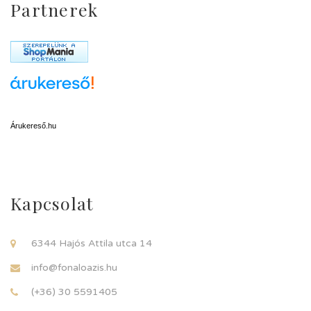
Partnerek
Árukereső.hu
Kapcsolat
6344 Hajós Attila utca 14
info@fonaloazis.hu
(+36) 30 5591405