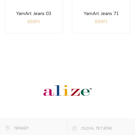
YarnArt Jeans 03
YarnArt Jeans 71
659
Ft
659
Ft
TÉRKÉP
OLDAL TETJÉRE