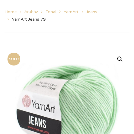
Home
Áruház
Fonal
YarnArt
Jeans
YarnArt Jeans 79
SOLD