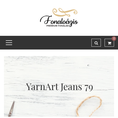
0
YarnArt Jeans 79