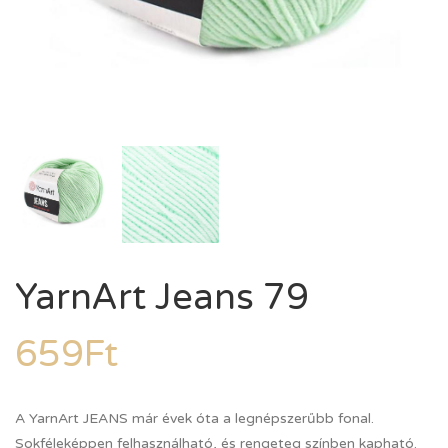
YarnArt Jeans 79
659
Ft
A YarnArt JEANS már évek óta a legnépszerűbb fonal.
Sokféleképpen felhasználható, és rengeteg színben kapható.