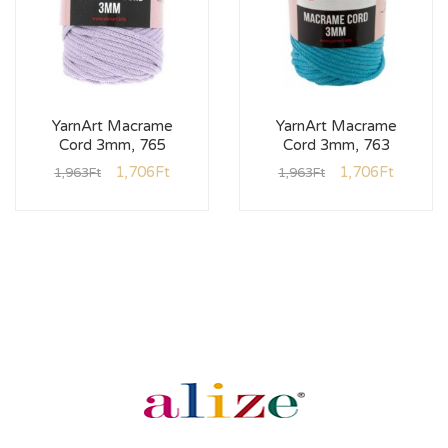
YarnArt Macrame
YarnArt Macrame
Cord 3mm, 765
Cord 3mm, 763
1,706
Ft
1,706
Ft
1,963
Ft
1,963
Ft