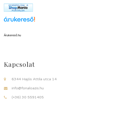
Árukereső.hu
Kapcsolat
6344 Hajós Attila utca 14
info@fonaloazis.hu
(+36) 30 5591405