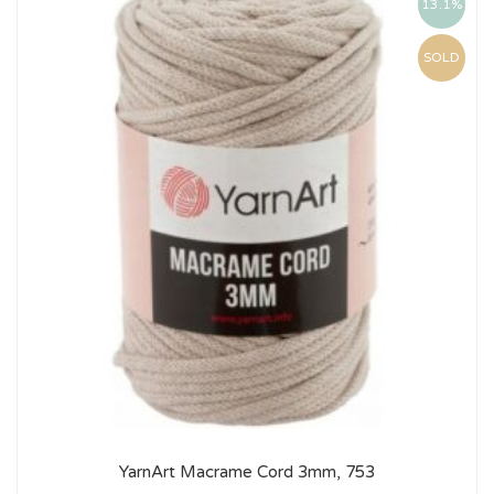
13.1%
SOLD
YarnArt Macrame Cord 3mm, 753