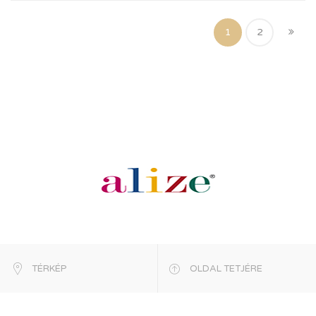
1
2
TÉRKÉP
OLDAL TETJÉRE