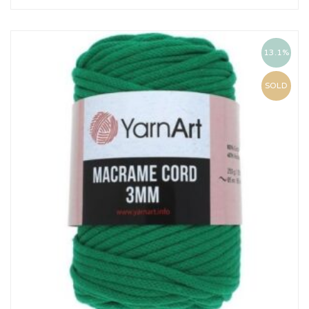
13.1%
SOLD