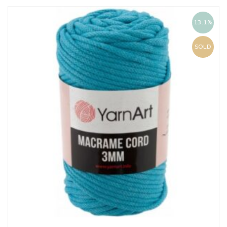
13.1%
SOLD