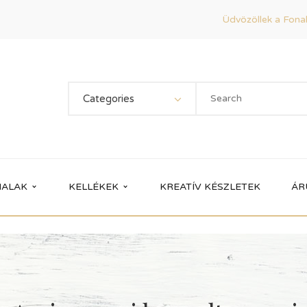
Üdvözöllek a Fonal
Categories
ALAK
KELLÉKEK
KREATÍV KÉSZLETEK
ÁR