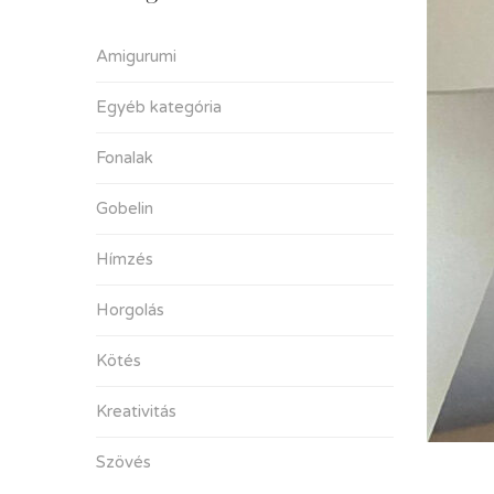
Amigurumi
Egyéb kategória
Fonalak
Gobelin
Hímzés
Horgolás
Kötés
Kreativitás
Szövés