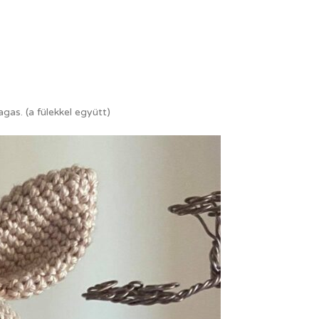
as. (a fülekkel együtt)