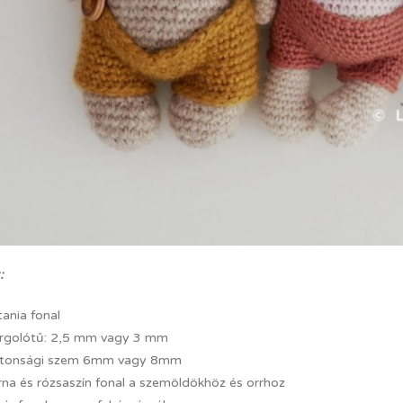
:
ania fonal
rgolótű: 2,5 mm vagy 3 mm
ztonsági szem 6mm vagy 8mm
na és rózsaszín fonal a szemöldökhöz és orrhoz