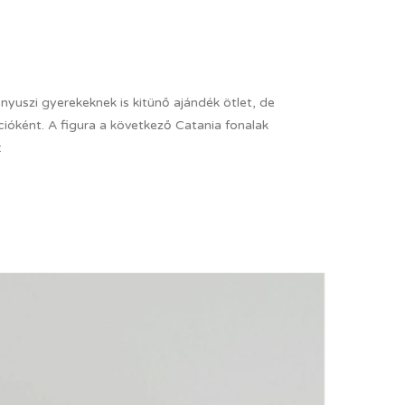
nyuszi gyerekeknek is kitünő ajándék ötlet, de
cióként. A figura a következő Catania fonalak
: