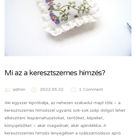
Mi az a keresztszemes hímzés?
admin
2022.05.22.
1 Comment
Aki egyszer kipróbálja, az nehezen szabadul majd tőle – a
keresztszemes hímzéssel ugyanis sok-sok szép dolgot lehet
elkészíteni: kispárnahuzatokat, terítőket, képeket,
könyvjelzőket – akár magadnak, akár ajándékba. A
keresztszemes hímzés lényegében a szálszámolásos apró