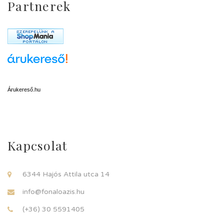
Partnerek
Árukereső.hu
Kapcsolat
6344 Hajós Attila utca 14
info@fonaloazis.hu
(+36) 30 5591405