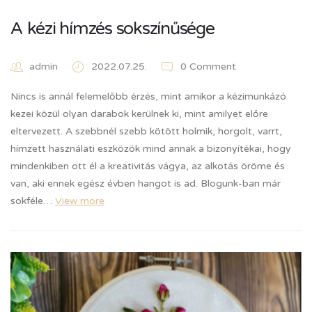
A kézi hímzés sokszínűsége
admin
2022.07.25.
0 Comment
Nincs is annál felemelőbb érzés, mint amikor a kézimunkázó
kezei közül olyan darabok kerülnek ki, mint amilyet előre
eltervezett. A szebbnél szebb kötött holmik, horgolt, varrt,
hímzett használati eszközök mind annak a bizonyítékai, hogy
mindenkiben ott él a kreativitás vágya, az alkotás öröme és
van, aki ennek egész évben hangot is ad. Blogunk-ban már
sokféle…
View more