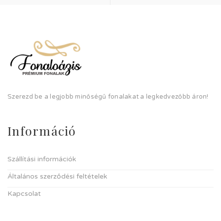
Szerezd be a legjobb minőségű fonalakat a legkedvezőbb áron!
Információ
Szállítási információk
Általános szerződési feltételek
Kapcsolat