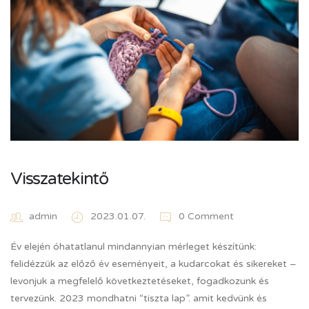
Visszatekintő
admin
2023.01.07.
0 Comment
Év elején óhatatlanul mindannyian mérleget készítünk:
felidézzük az előző év eseményeit, a kudarcokat és sikereket –
levonjuk a megfelelő következtetéseket, fogadkozunk és
tervezünk. 2023 mondhatni “tiszta lap”. amit kedvünk és