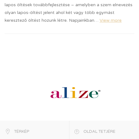
lapos öltések továbbfejlesztése – amelyben a szem elnevezés
olyan lapos-öltést jelent ahol két vagy több egymást
keresztező öltést hozunk létre. Napjainkban…
View more
TÉRKÉP
OLDAL TETJÉRE