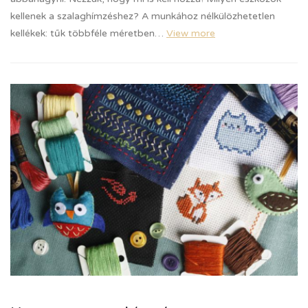
kellenek a szalaghímzéshez? A munkához nélkülözhetetlen
kellékek: tűk többféle méretben…
View more