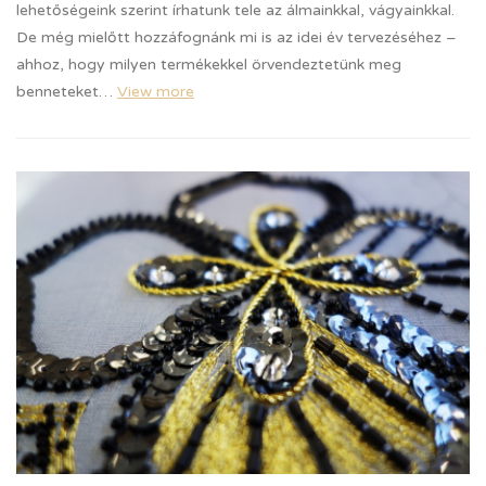
lehetőségeink szerint írhatunk tele az álmainkkal, vágyainkkal.
De még mielőtt hozzáfognánk mi is az idei év tervezéséhez –
ahhoz, hogy milyen termékekkel örvendeztetünk meg
benneteket…
View more