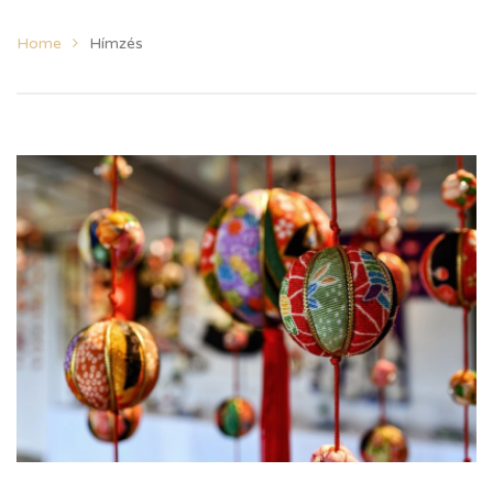
Home
Hímzés