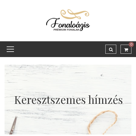
0
Keresztszemes hímzés