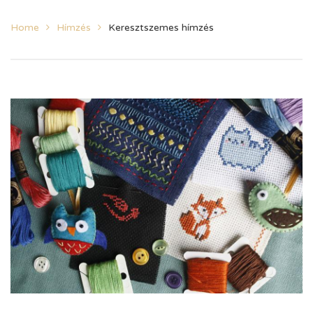
Home
Hímzés
Keresztszemes hímzés