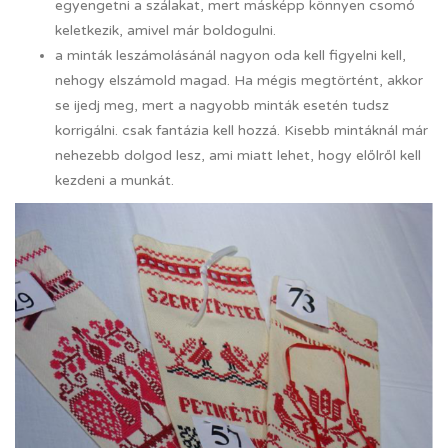
egyengetni a szálakat, mert másképp könnyen csomó
keletkezik, amivel már boldogulni.
a minták leszámolásánál nagyon oda kell figyelni kell,
nehogy elszámold magad. Ha mégis megtörtént, akkor
se ijedj meg, mert a nagyobb minták esetén tudsz
korrigálni. csak fantázia kell hozzá. Kisebb mintáknál már
nehezebb dolgod lesz, ami miatt lehet, hogy előlről kell
kezdeni a munkát.