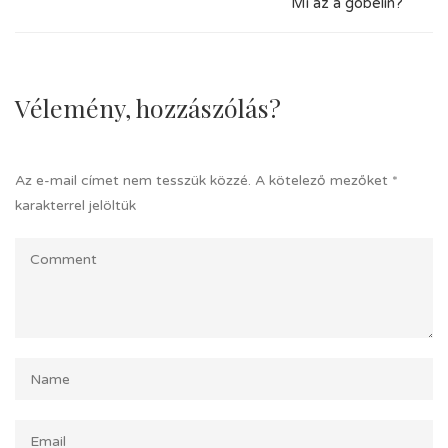
Mi az a gobelin?
Vélemény, hozzászólás?
Az e-mail címet nem tesszük közzé.
A kötelező mezőket
*
karakterrel jelöltük