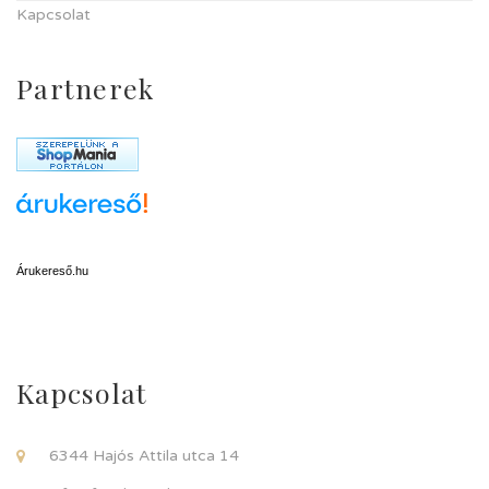
Kapcsolat
Partnerek
Árukereső.hu
Kapcsolat
6344 Hajós Attila utca 14