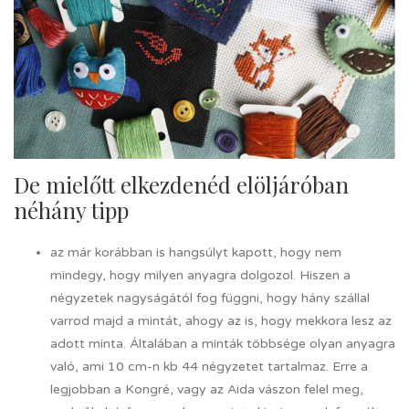
De mielőtt elkezdenéd elöljáróban
néhány tipp
az már korábban is hangsúlyt kapott, hogy nem
mindegy, hogy milyen anyagra dolgozol. Hiszen a
négyzetek nagyságától fog függni, hogy hány szállal
varrod majd a mintát, ahogy az is, hogy mekkora lesz az
adott minta. Általában a minták többsége olyan anyagra
való, ami 10 cm-n kb 44 négyzetet tartalmaz. Erre a
legjobban a Kongré, vagy az Aida vászon felel meg,