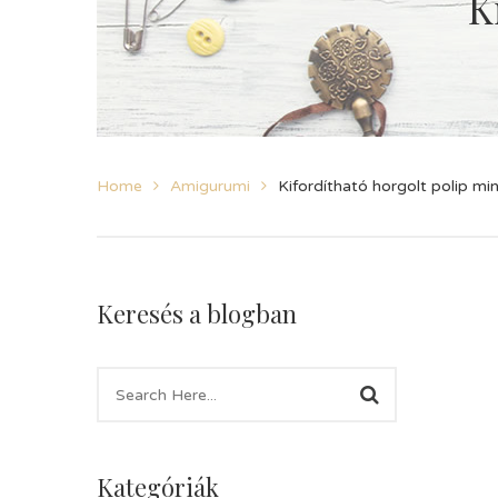
K
Home
Amigurumi
Kifordítható horgolt polip mi
Keresés a blogban
Kategóriák