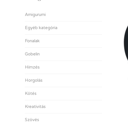
Amigurumi
Egyéb kategória
Fonalak
Gobelin
Hímzés
Horgolás
Kötés
Kreativitás
Szövés