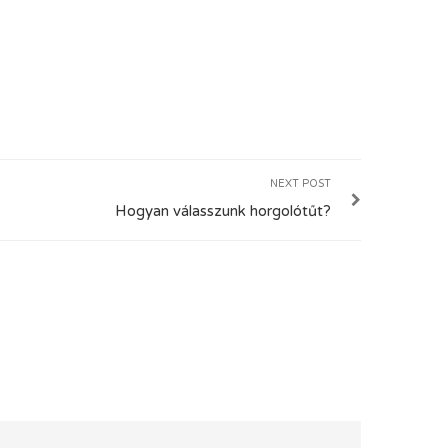
NEXT POST
Hogyan válasszunk horgolótűt?