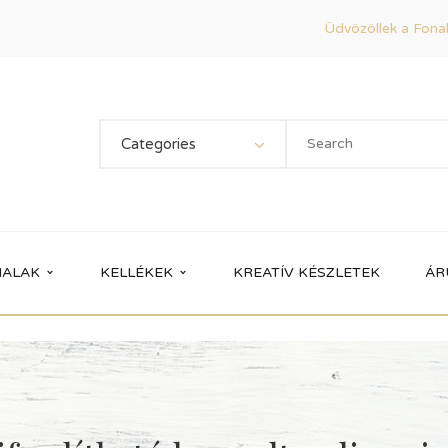
Üdvözöllek a Fonal
Categories
ALAK
KELLÉKEK
KREATÍV KÉSZLETEK
ÁR