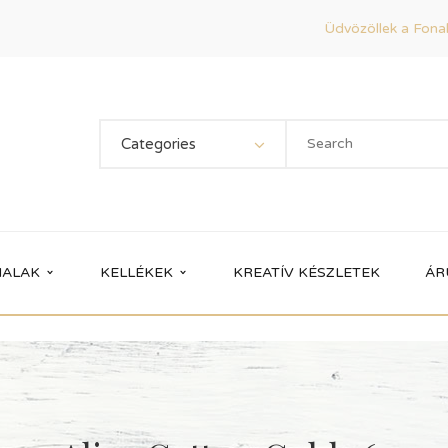
Üdvözöllek a Fonal
Categories
ALAK
KELLÉKEK
KREATÍV KÉSZLETEK
ÁR