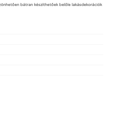
önhetően bátran készíthetőek belőle lakásdekorációk