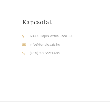
Kapcsolat
6344 Hajós Attila utca 14
info@fonaloazis.hu
(+36) 30 5591405