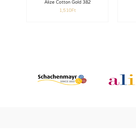
Alize Cotton Gold 382
1,510
Ft