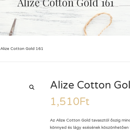
Alize Cotton Gold 161
Alize Cotton Gold 161
Alize Cotton Go
1,510
Ft
Az Alize Cotton Gold tavasztól őszig min
könnyed és lágy esésének köszönhetően ke