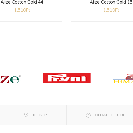
Alize Cotton Gold 44
Alize Cotton Gold 15
1,510
Ft
1,510
Ft
TÉRKÉP
OLDAL TETJÉRE