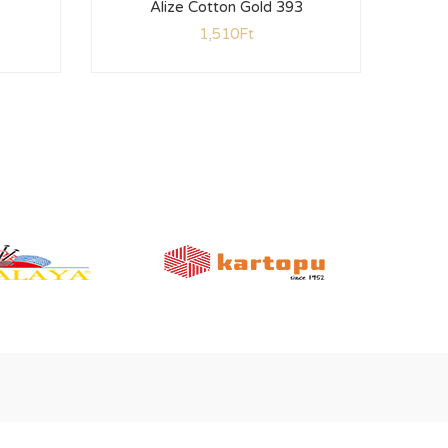
Alize Cotton Gold 393
1,510
Ft