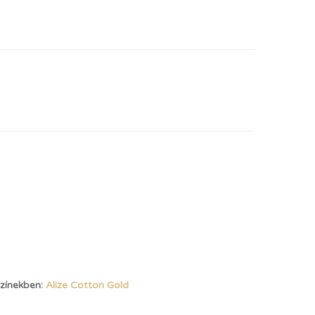
színekben:
Alize Cotton Gold