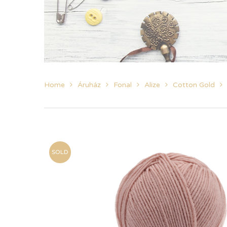
Home
Áruház
Fonal
Alize
Cotton Gold
SOLD