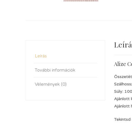
Leírá
Leírás
Alize C
További információk
Összetét
Vélemények (0)
Szálhoss
Súly: 10
Ajánlott
Ajánlott
Tekintsd