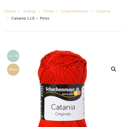
Home
Áruház
Fonal
Schachenmayr
Catania
Catania 115 – Piros
11.7%
SOLD