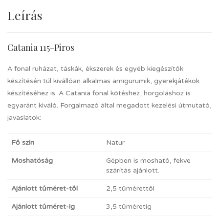
Leírás
Catania 115-Piros
A fonal ruházat, táskák, ékszerek és egyéb kiegészítők
készítésén túl kivállóan alkalmas amigurumik, gyerekjátékok
készítéséhez is. A Catania fonal kötéshez, horgoláshoz is
egyaránt kiváló. Forgalmazó által megadott kezelési útmutató,
javaslatok:
Fő szín
Natur
Moshatóság
Gépben is mosható, fekve
szárítás ajánlott.
Ajánlott tűméret-től
2,5 tűmérettől
Ajánlott tűméret-ig
3,5 tűméretig