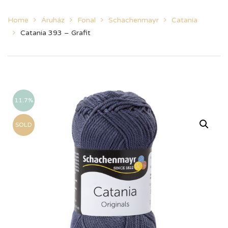
Home
Áruház
Fonal
Schachenmayr
Catania
Catania 393 – Grafit
11.7%
SOLD