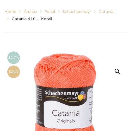
Home
Áruház
Fonal
Schachenmayr
Catania
Catania 410 – Korall
11.7%
SOLD