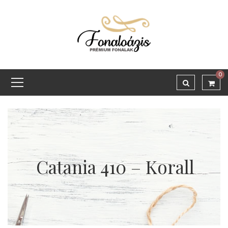
0
Catania 410 – Korall