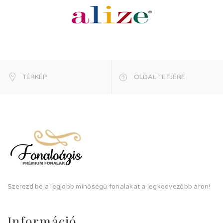
TÉRKÉP
OLDAL TETJÉRE
Szerezd be a legjobb minőségű fonalakat a legkedvezőbb áron!
Információ