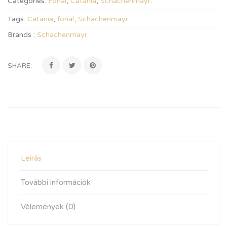
Categories:
Fonal
,
Catania
,
Schachenmayr
.
Tags:
Catania
,
fonal
,
Schachenmayr
.
Brands :
Schachenmayr
SHARE:
Leírás
További információk
Vélemények (0)