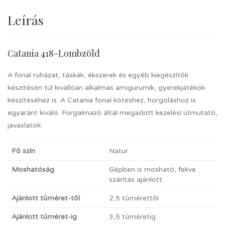
Leírás
Catania 418-Lombzöld
A fonal ruházat, táskák, ékszerek és egyéb kiegészítők
készítésén túl kivállóan alkalmas amigurumik, gyerekjátékok
készítéséhez is. A Catania fonal kötéshez, horgoláshoz is
egyaránt kiváló. Forgalmazó által megadott kezelési útmutató,
javaslatok:
Fő szín
Natur
Moshatóság
Gépben is mosható, fekve
szárítás ajánlott.
Ajánlott tűméret-től
2,5 tűmérettől
Ajánlott tűméret-ig
3,5 tűméretig