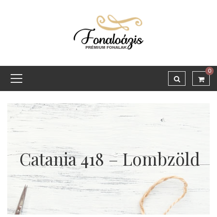
0
Catania 418 – Lombzöld