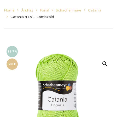
Home
Áruház
Fonal
Schachenmayr
Catania
Catania 418 – Lombzöld
11.7%
SOLD