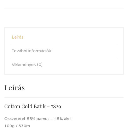
Leírás
További információk
Vélemények (0)
Leírás
Cotton Gold Batik – 7829
Összetétel: 55% pamut – 45% akril
100g / 330m