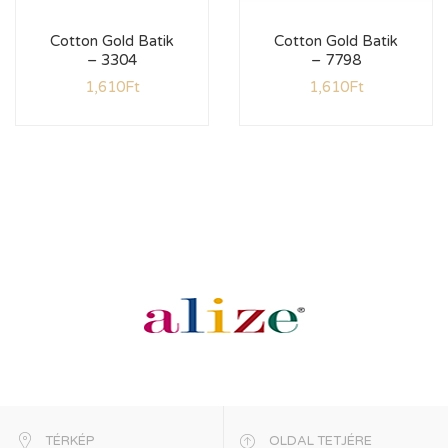
Cotton Gold Batik
Cotton Gold Batik
– 3304
– 7798
1,610
Ft
1,610
Ft
TÉRKÉP
OLDAL TETJÉRE