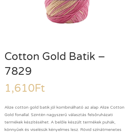
Cotton Gold Batik –
7829
1,610
Ft
Alize cotton gold batik jól kombinálható az alap Alize Cotton
Gold fonallal. Szintén nagyszerű választás felsőruházati
termékek készítéséhet. A belőle készült termékek puhák,
könnyűek és viselésük kényelmes lesz. Rövid színátmenetes