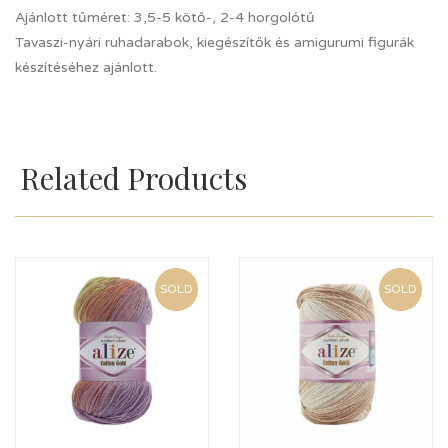
Ajánlott tűméret: 3,5-5 kötő-, 2-4 horgolótű
Tavaszi-nyári ruhadarabok, kiegészítők és amigurumi figurák
készítéséhez ajánlott.
Related Products
SOLD
SOLD