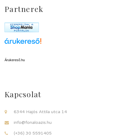
Partnerek
Árukereső.hu
Kapcsolat
6344 Hajós Attila utca 14
info@fonaloazis.hu
(+36) 30 5591405