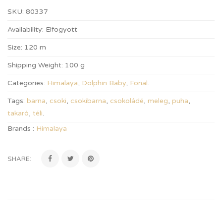
SKU:
80337
Availability:
Elfogyott
Size:
120 m
Shipping Weight:
100 g
Categories:
Himalaya
,
Dolphin Baby
,
Fonal
.
Tags:
barna
,
csoki
,
csokibarna
,
csokoládé
,
meleg
,
puha
,
takaró
,
téli
.
Brands :
Himalaya
SHARE: