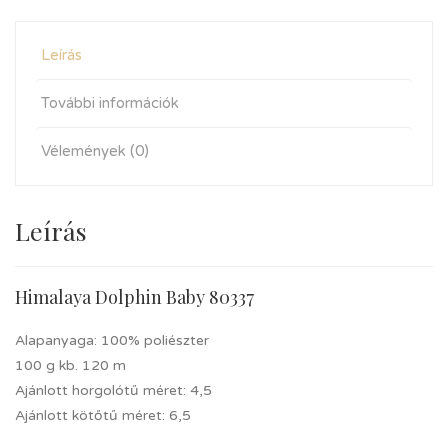
Leírás
További információk
Vélemények (0)
Leírás
Himalaya Dolphin Baby 80337
Alapanyaga: 100% poliészter
100 g kb. 120 m
Ajánlott horgolótű méret: 4,5
Ajánlott kötőtű méret: 6,5