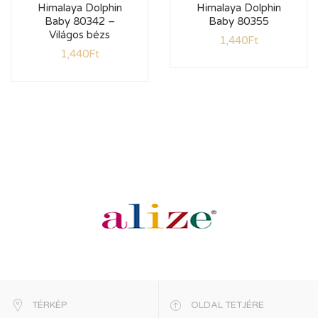
Himalaya Dolphin
Himalaya Dolphin
Baby 80342 –
Baby 80355
Világos bézs
1,440
Ft
1,440
Ft
TÉRKÉP
OLDAL TETJÉRE