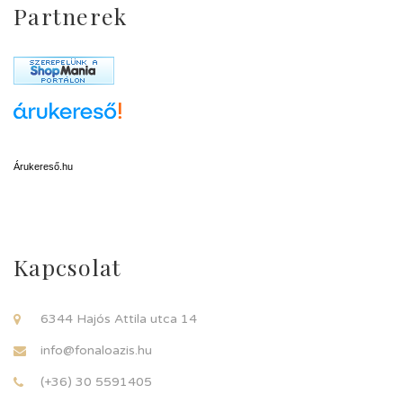
Partnerek
Árukereső.hu
Kapcsolat
6344 Hajós Attila utca 14
info@fonaloazis.hu
(+36) 30 5591405