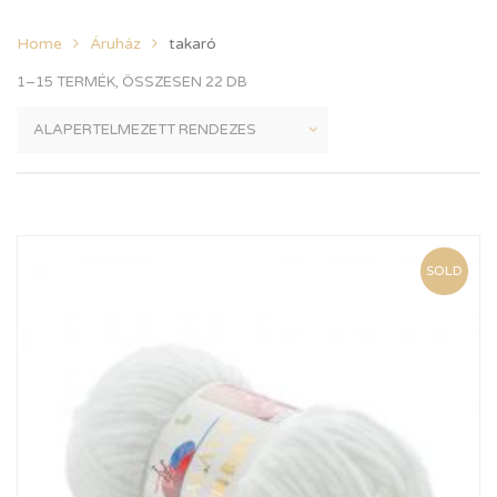
Home
Áruház
takaró
1–15 TERMÉK, ÖSSZESEN 22 DB
SOLD