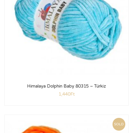
Himalaya Dolphin Baby 80315 – Türkiz
1,440
Ft
SOLD