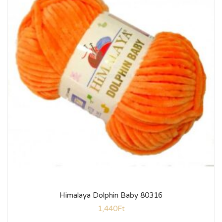
Himalaya Dolphin Baby 80316
1,440
Ft