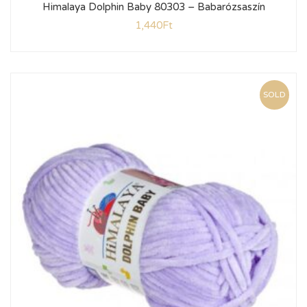
Himalaya Dolphin Baby 80303 – Babarózsaszín
1,440
Ft
SOLD