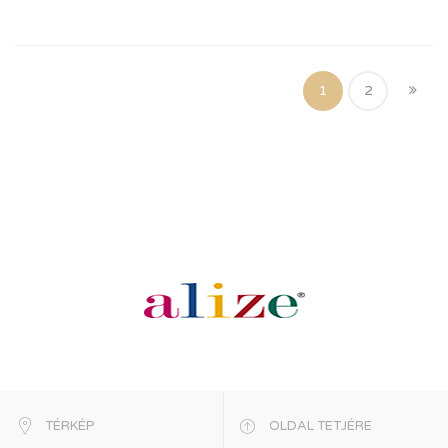
1
2
TÉRKÉP
OLDAL TETJÉRE