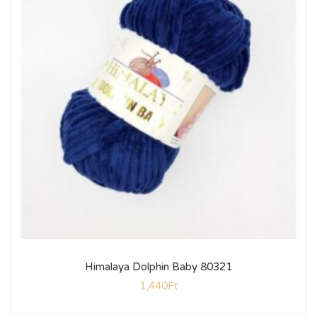
Himalaya Dolphin Baby 80321
1,440
Ft