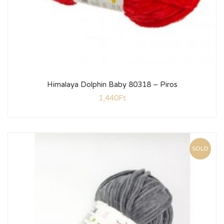
Himalaya Dolphin Baby 80318 – Piros
1,440
Ft
SOLD