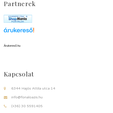
Partnerek
Árukereső.hu
Kapcsolat
6344 Hajós Attila utca 14
info@fonaloazis.hu
(+36) 30 5591405