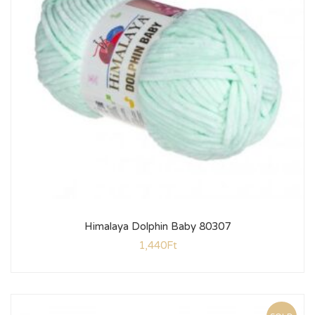
Himalaya Dolphin Baby 80307
1,440
Ft