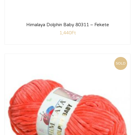
Himalaya Dolphin Baby 80311 – Fekete
1,440
Ft
SOLD