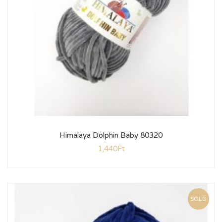
Himalaya Dolphin Baby 80320
1,440
Ft
SOLD