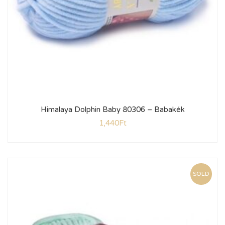
Himalaya Dolphin Baby 80306 – Babakék
1,440
Ft
SOLD