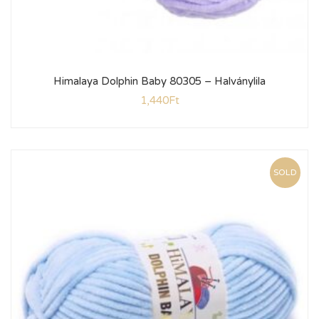
Himalaya Dolphin Baby 80305 – Halványlila
1,440
Ft
SOLD