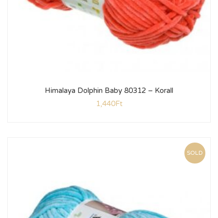
Himalaya Dolphin Baby 80312 – Korall
1,440
Ft
SOLD