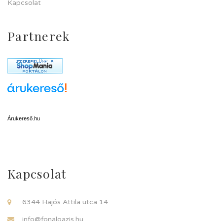
Kapcsolat
Partnerek
Árukereső.hu
Kapcsolat
6344 Hajós Attila utca 14
info@fonaloazis.hu