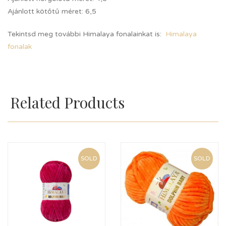
Ajánlott kötőtű méret: 6,5
Tekintsd meg további Himalaya fonalainkat is:
Himalaya
fonalak
Related Products
SOLD
SOLD