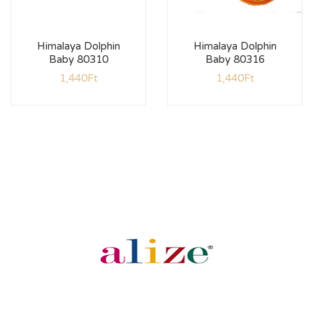
Himalaya Dolphin
Himalaya Dolphin
Baby 80310
Baby 80316
1,440
Ft
1,440
Ft