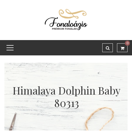
0
Himalaya Dolphin Baby
80313