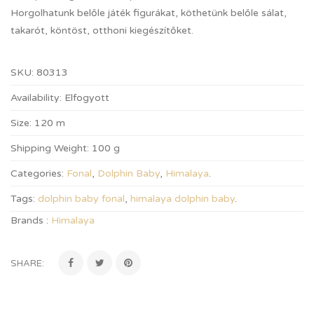
Horgolhatunk belőle játék figurákat, köthetünk belőle sálat,
takarót, köntöst, otthoni kiegészítőket.
SKU:
80313
Availability:
Elfogyott
Size:
120 m
Shipping Weight:
100 g
Categories:
Fonal
,
Dolphin Baby
,
Himalaya
.
Tags:
dolphin baby fonal
,
himalaya dolphin baby
.
Brands :
Himalaya
SHARE: