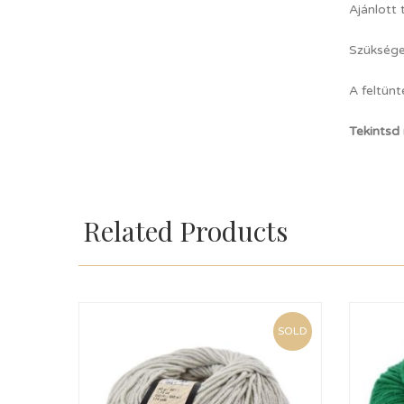
Ajánlott
Szüksége
A feltünt
Tekintsd
Related Products
SOLD