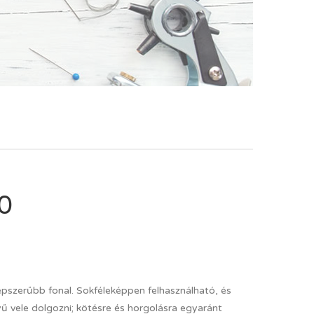
0
szerűbb fonal. Sokféleképpen felhasználható, és
 vele dolgozni; kötésre és horgolásra egyaránt