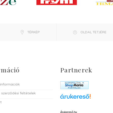
TÉRKÉP
OLDAL TETJÉRE
rmáció
Partnerek
i információk
 szerződési feltételek
t
Árukereső.hu