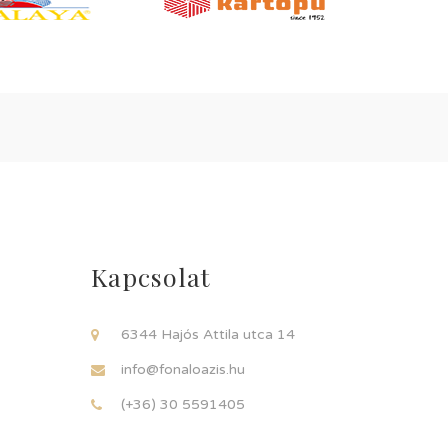
Kapcsolat
6344 Hajós Attila utca 14
info@fonaloazis.hu
(+36) 30 5591405