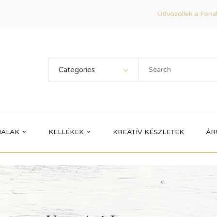
Üdvözöllek a Fonal
Categories
ALAK
KELLÉKEK
KREATÍV KÉSZLETEK
ÁR