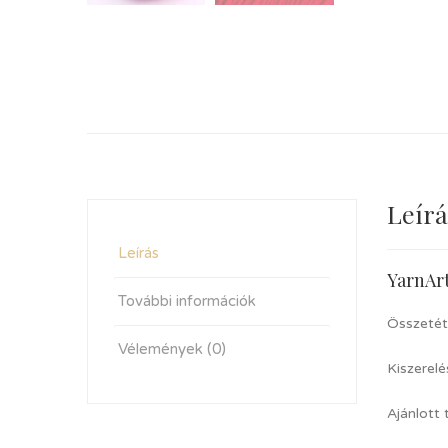
Leírá
Leírás
YarnArt
További információk
Összetét
Vélemények (0)
Kiszerel
Ajánlott