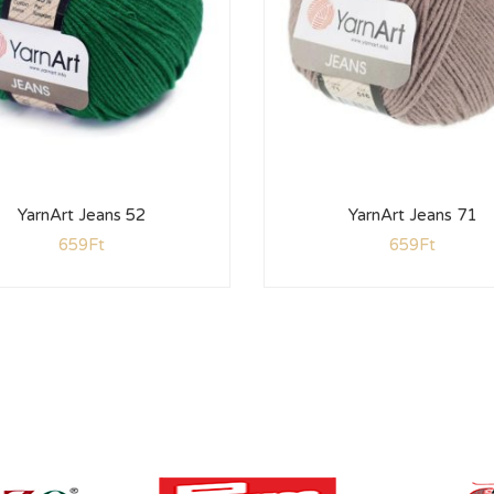
YarnArt Jeans 52
YarnArt Jeans 71
659
Ft
659
Ft