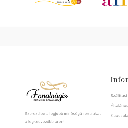
Info
Szállítás
Általános
Szerezd be a legjobb minőségű fonalakat
Kapcsola
a legkedvezőbb áron!