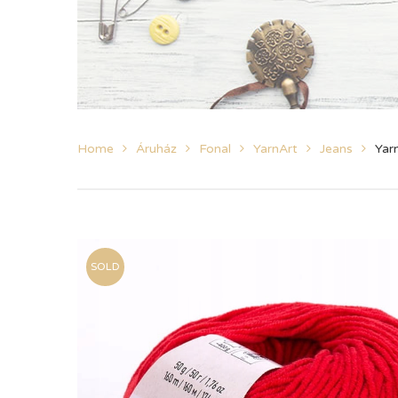
Home
Áruház
Fonal
YarnArt
Jeans
Yar
SOLD