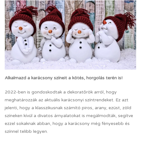
Alkalmazd a karácsony színeit a kötés, horgolás terén is!
2022-ben is gondoskodtak a dekoratőrök arról, hogy
meghatározzák az aktuális karácsonyi színtrendeket. Ez azt
jelenti, hogy a klasszikusnak számító piros, arany, ezüst, zöld
színeken kívül a divatos árnyalatokat is megálmodták, segítve
ezzel sokaknak abban, hogy a karácsony még fényesebb és
színnel telibb legyen.