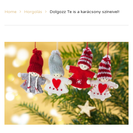
Home
Horgolás
Dolgozz Te is a karácsony színeivel!