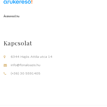
Árukereső.hu
Kapcsolat
6344 Hajós Attila utca 14
info@fonaloazis.hu
(+36) 30 5591405