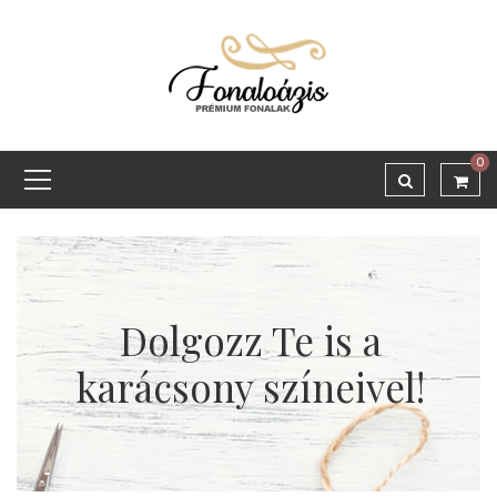
0
Dolgozz Te is a
karácsony színeivel!