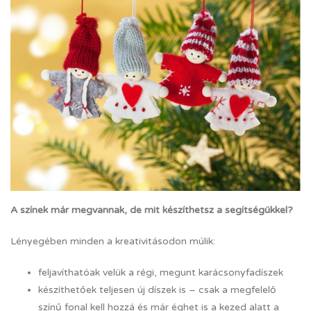
A színek már megvannak, de mit készíthetsz a segítségükkel?
Lényegében minden a kreativitásodon múlik:
feljavíthatóak velük a régi, megunt karácsonyfadíszek
készíthetőek teljesen új díszek is – csak a megfelelő
színű fonal kell hozzá és már éghet is a kezed alatt a