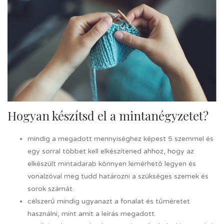
Hogyan készítsd el a mintanégyzetet?
mindig a megadott mennyiséghez képest 5 szemmel és
egy sorral többet kell elkészítened ahhoz, hogy az
elkészült mintadarab könnyen lemérhető legyen és
vonalzóval meg tudd határozni a szükséges szemek és
sorok számát.
célszerű mindig ugyanazt a fonalat és tűméretet
használni, mint amit a leírás megadott.