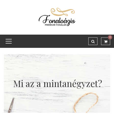
0
Mi az a mintanégyzet?