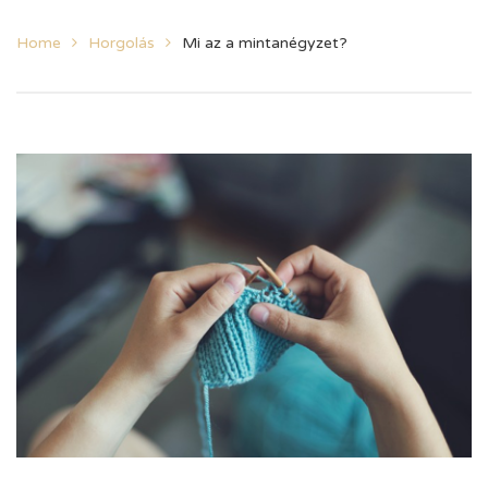
Home
Horgolás
Mi az a mintanégyzet?