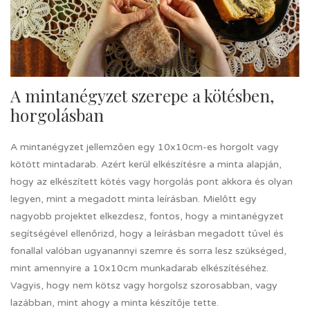
A mintanégyzet szerepe a kötésben,
horgolásban
A mintanégyzet jellemzően egy 10x10cm-es horgolt vagy
kötött mintadarab. Azért kerül elkészítésre a minta alapján,
hogy az elkészített kötés vagy horgolás pont akkora és olyan
legyen, mint a megadott minta leírásban. Mielőtt egy
nagyobb projektet elkezdesz, fontos, hogy a mintanégyzet
segítségével ellenőrizd, hogy a leírásban megadott tűvel és
fonallal valóban ugyanannyi szemre és sorra lesz szükséged,
mint amennyire a 10x10cm munkadarab elkészítéséhez.
Vagyis, hogy nem kötsz vagy horgolsz szorosabban, vagy
lazábban, mint ahogy a minta készítője tette.