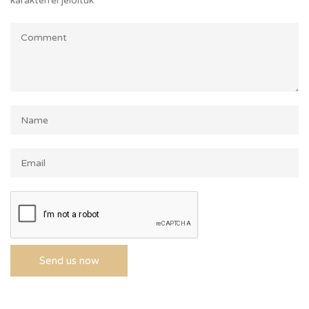
karakterrel jelöltük