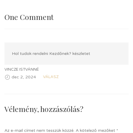
One Comment
Hol tudok rendelni Kezdőnek? készletet
VINCZE ISTVÁNNÉ
dec 2, 2024
VÁLASZ
Vélemény, hozzászólás?
Az e-mail címet nem tesszük közzé.
A kötelező mezőket
*