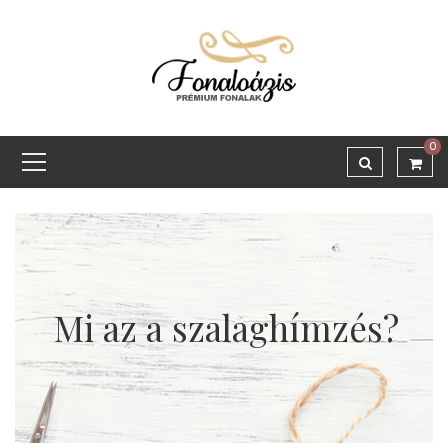
0
Mi az a szalaghímzés?