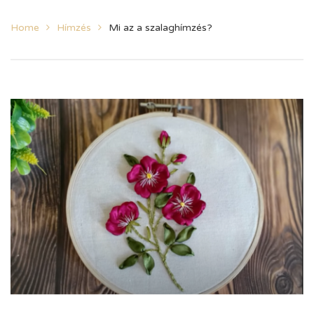
Home
Hímzés
Mi az a szalaghímzés?