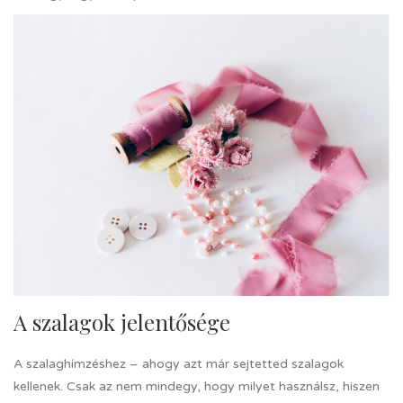
A szalagok jelentősége
A szalaghímzéshez – ahogy azt már sejtetted szalagok
kellenek. Csak az nem mindegy, hogy milyet használsz, hiszen