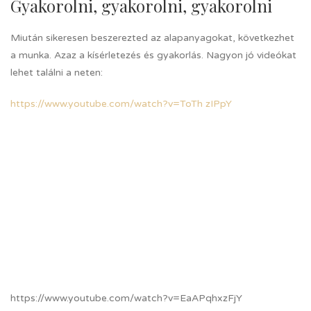
Gyakorolni, gyakorolni, gyakorolni
Miután sikeresen beszerezted az alapanyagokat, következhet
a munka. Azaz a kísérletezés és gyakorlás. Nagyon jó videókat
lehet találni a neten:
https://www.youtube.com/watch?v=ToTh zIPpY
https://www.youtube.com/watch?v=EaAPqhxzFjY