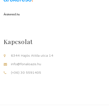
Árukereső.hu
Kapcsolat
6344 Hajós Attila utca 14
info@fonaloazis.hu
(+36) 30 5591405