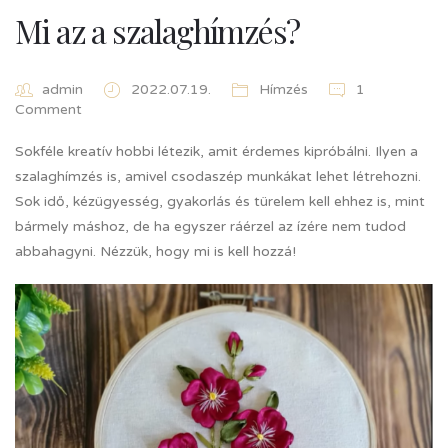
Mi az a szalaghímzés?
admin
2022.07.19.
Hímzés
1
Comment
Sokféle kreatív hobbi létezik, amit érdemes kipróbálni. Ilyen a
szalaghímzés is, amivel csodaszép munkákat lehet létrehozni.
Sok idő, kézügyesség, gyakorlás és türelem kell ehhez is, mint
bármely máshoz, de ha egyszer ráérzel az ízére nem tudod
abbahagyni. Nézzük, hogy mi is kell hozzá!