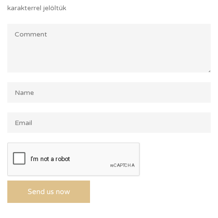
karakterrel jelöltük