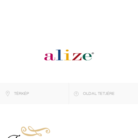
TÉRKÉP
OLDAL TETJÉRE