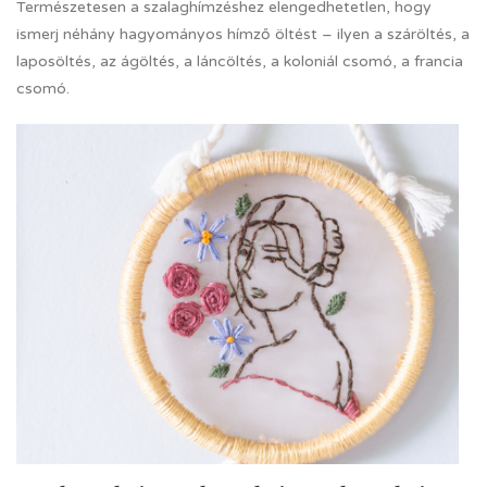
Természetesen a szalaghímzéshez elengedhetetlen, hogy
ismerj néhány hagyományos hímző öltést – ilyen a száröltés, a
laposöltés, az ágöltés, a láncöltés, a koloniál csomó, a francia
csomó.