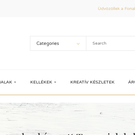
Üdvözöllek a Fonal
Categories
ALAK
KELLÉKEK
KREATÍV KÉSZLETEK
ÁR