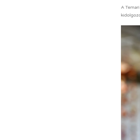
A Temari
kidolgoz