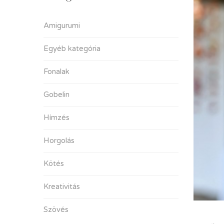
Amigurumi
Egyéb kategória
Fonalak
Gobelin
Hímzés
Horgolás
Kötés
Kreativitás
Szövés