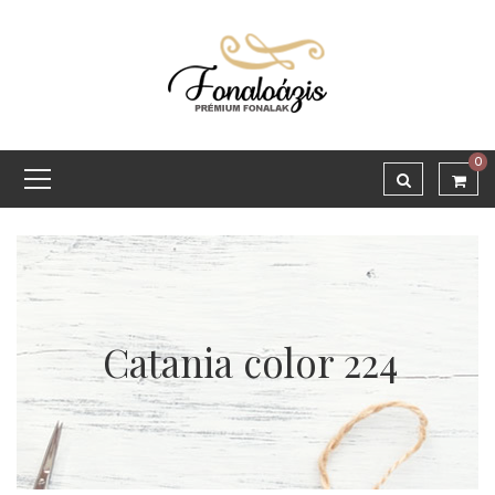
0
Catania color 224