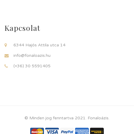
Kapcsolat
6344 Hajós Attila utca 14
info@fonaloazis.hu
(+36) 30 5591405
© Minden jog fenntartva 2021. Fonaloázis.