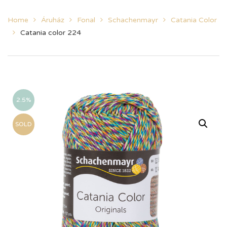
Home
Áruház
Fonal
Schachenmayr
Catania Color
Catania color 224
2.5%
SOLD