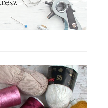
.rész