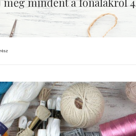
 meg mindent a fonalakról 4
rész