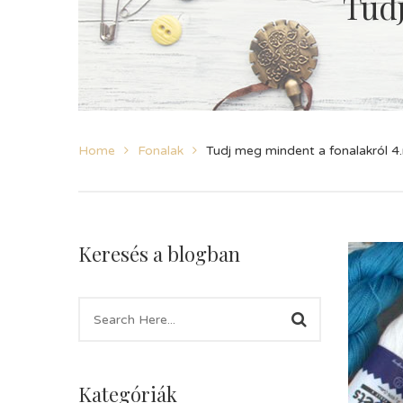
Tudj
Home
Fonalak
Tudj meg mindent a fonalakról 4.
Keresés a blogban
Kategóriák