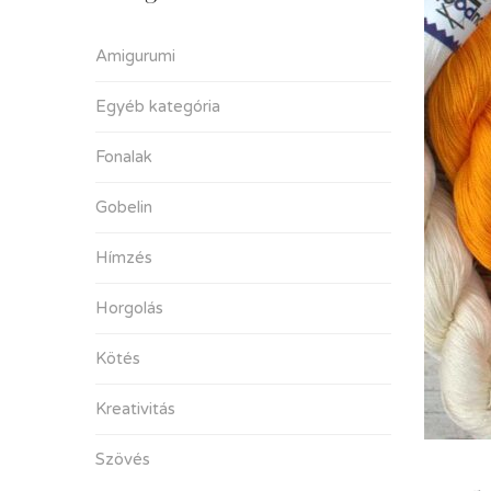
Amigurumi
Egyéb kategória
Fonalak
Gobelin
Hímzés
Horgolás
Kötés
Kreativitás
Szövés