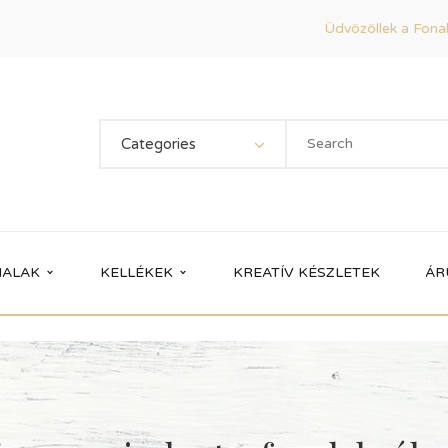
Üdvözöllek a Fonal
Categories
ALAK
KELLÉKEK
KREATÍV KÉSZLETEK
ÁR