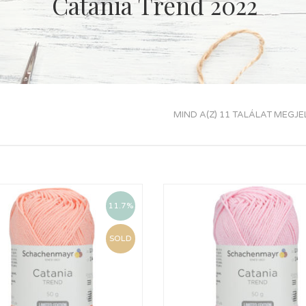
Catania Trend 2022
MIND A(Z) 11 TALÁLAT MEGJE
11.7%
SOLD