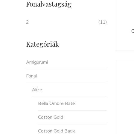
Fonalvastagság
2
(11)
C
Kategóriák
Amigurumi
Fonal
Alize
Bella Ombre Batik
Cotton Gold
Cotton Gold Batik