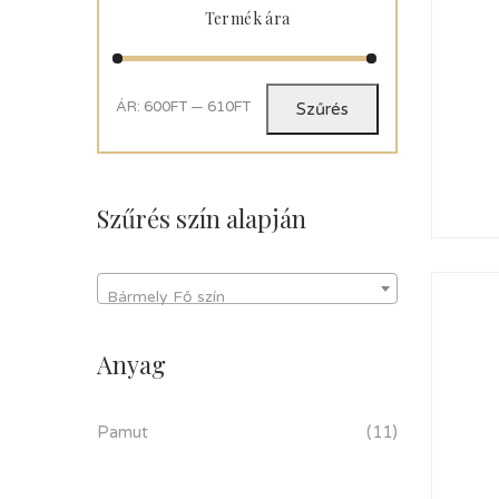
Termék ára
ÁR:
600FT
—
610FT
Szűrés
Szűrés szín alapján
Bármely Fő szín
Anyag
Pamut
(11)