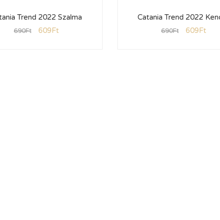
tania Trend 2022 Szalma
Catania Trend 2022 Ken
609
Ft
609
Ft
690
Ft
690
Ft