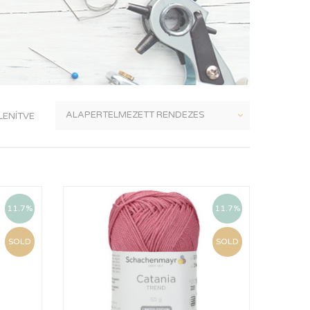
LENÍTVE
11.7%
11.7%
SOLD
SOLD