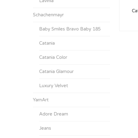
Lavinia
Ca
Schachenmayr
Baby Smiles Bravo Baby 185
Catania
Catania Color
Catania Glamour
Luxury Velvet
YarnArt
Adore Dream
Jeans