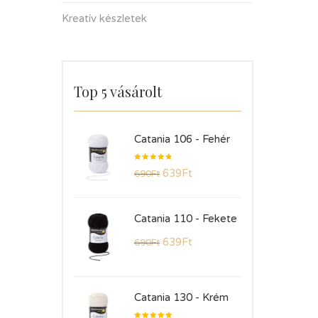
Kreatív készletek
Top 5 vásárolt
Catania 106 - Fehér
Értékelés:
639
Ft
690
Ft
4.83
/ 5
Catania 110 - Fekete
639
Ft
690
Ft
Catania 130 - Krém