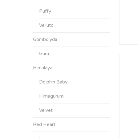
Puffy
Velluto
Gombolyda
Guru
Himalaya
Dolphin Baby
Himagurumi
Velvet
Red Heart