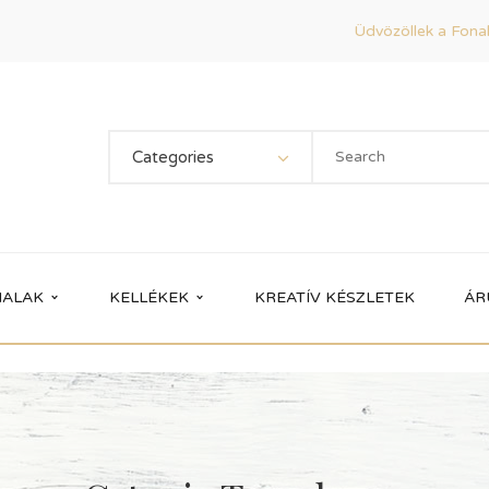
Üdvözöllek a Fonal
Categories
ALAK
KELLÉKEK
KREATÍV KÉSZLETEK
ÁR