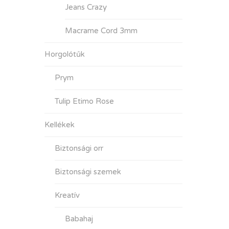
Jeans Crazy
Macrame Cord 3mm
Horgolótűk
Prym
Tulip Etimo Rose
Kellékek
Biztonsági orr
Biztonsági szemek
Kreatív
Babahaj