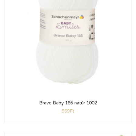
Bravo Baby 185 natúr 1002
569
Ft