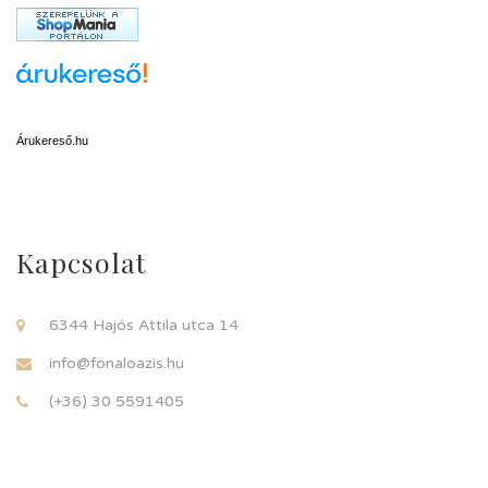
Árukereső.hu
Kapcsolat
6344 Hajós Attila utca 14
info@fonaloazis.hu
(+36) 30 5591405