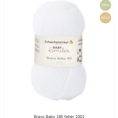
NEW
SOLD
Bravo Baby 185 fehér 1001