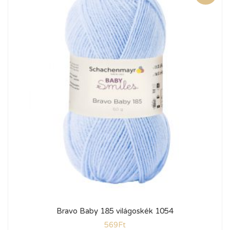
Bravo Baby 185 világoskék 1054
569
Ft