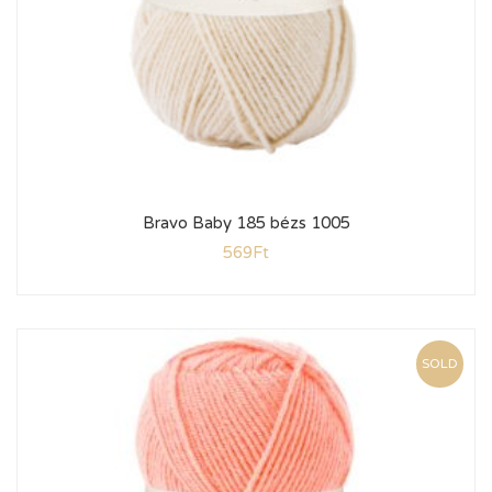
Bravo Baby 185 bézs 1005
569
Ft
SOLD