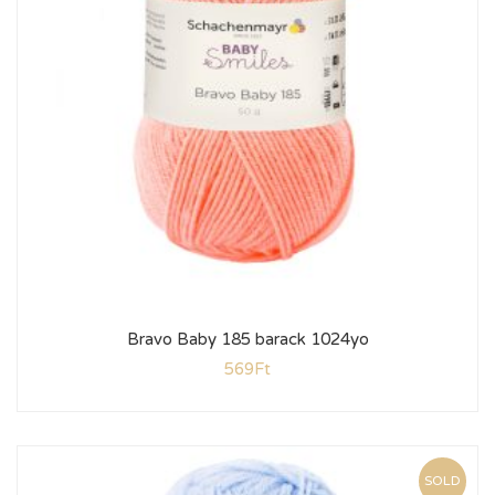
Bravo Baby 185 barack 1024yo
569
Ft
SOLD