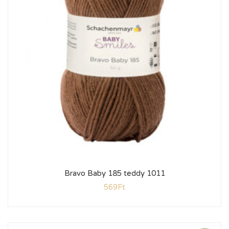
Bravo Baby 185 teddy 1011
569
Ft