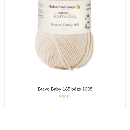
Bravo Baby 185 bézs 1005
569
Ft