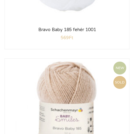
Bravo Baby 185 fehér 1001
569
Ft
NEW
SOLD