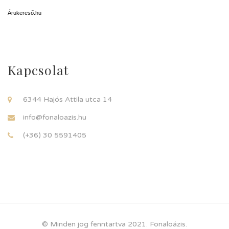
Árukereső.hu
Kapcsolat
6344 Hajós Attila utca 14
info@fonaloazis.hu
(+36) 30 5591405
© Minden jog fenntartva 2021. Fonaloázis.