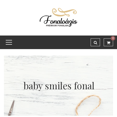
0
baby smiles fonal