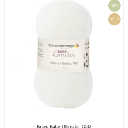
NEW
SOLD
Bravo Baby 185 natúr 1002