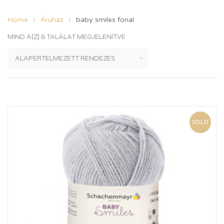
Home
Áruház
baby smiles fonal
MIND A(Z) 6 TALÁLAT MEGJELENÍTVE
SOLD