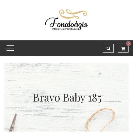
0
Bravo Baby 185