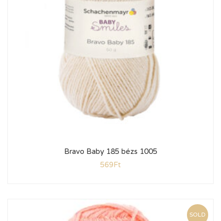
Bravo Baby 185 bézs 1005
569
Ft
SOLD