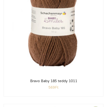
Bravo Baby 185 teddy 1011
569
Ft