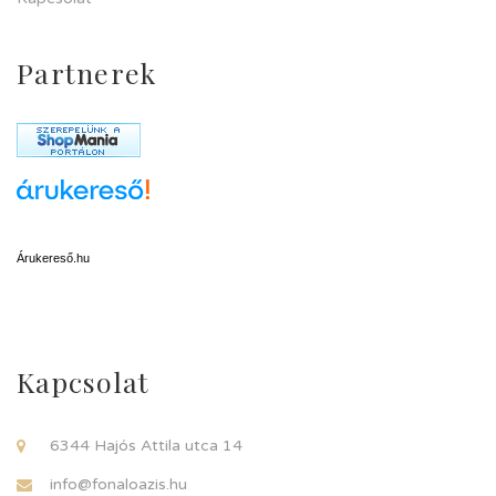
Partnerek
Árukereső.hu
Kapcsolat
6344 Hajós Attila utca 14
info@fonaloazis.hu