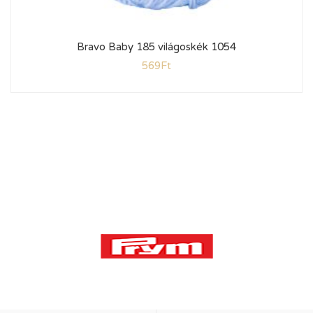
Bravo Baby 185 világoskék 1054
569
Ft