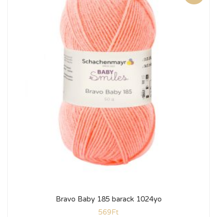
Bravo Baby 185 barack 1024yo
569
Ft