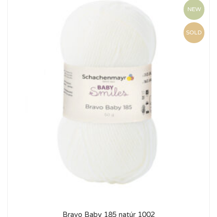
NEW
SOLD
Bravo Baby 185 natúr 1002