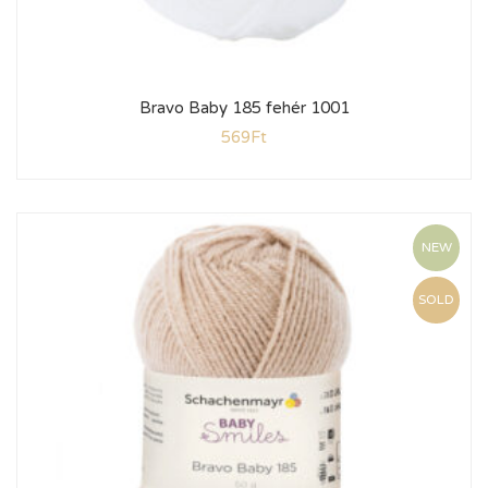
Bravo Baby 185 fehér 1001
569
Ft
NEW
SOLD